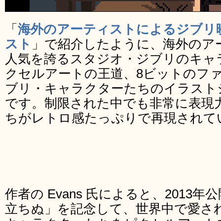
「
海外のアーティストによるジブリ
スト
」で紹介したように、海外のア
人気を誇るスタジオ・ジブリのキャ
クセルアートの王道、8ビットのフ
ブリ・キャラクターたちのイラストシリーズ
です。制限された中でも非常に表現
ちがレトロ感たっぷりで再現されて
作者の Evans 氏によると、2013
立ちぬ」を記念して、世界中で愛さ