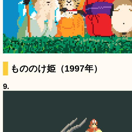
もののけ姫（1997年）
9.