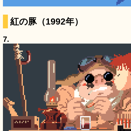
紅の豚（1992年）
7.