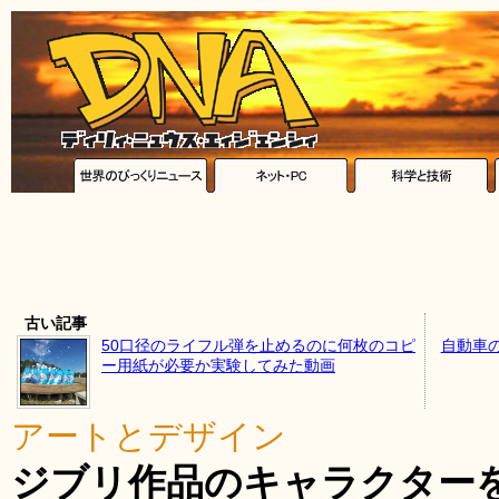
古い記事
50口径のライフル弾を止めるのに何枚のコピ
自動車
ー用紙が必要か実験してみた動画
アートとデザイン
ジブリ作品のキャラクター