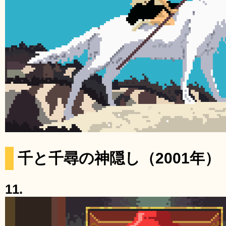
千と千尋の神隠し（2001年）
11.