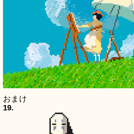
おまけ
19.