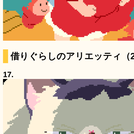
借りぐらしのアリエッティ（2
17.