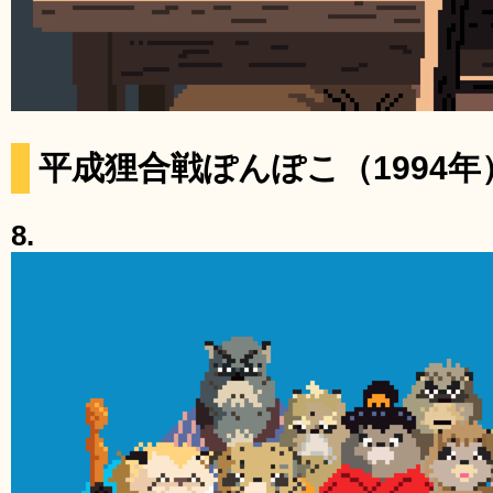
平成狸合戦ぽんぽこ（1994年
8.