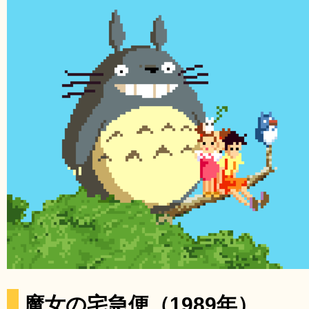
魔女の宅急便（1989年）