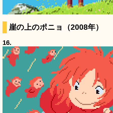
崖の上のポニョ（2008年）
16.