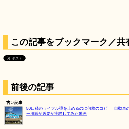
この記事をブックマーク／共
前後の記事
古い記事
50口径のライフル弾を止めるのに何枚のコピ
自動車
ー用紙が必要か実験してみた動画