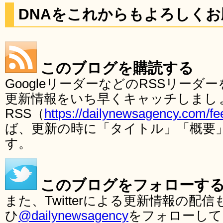
DNAをこれからもよろしく
このブログを購読する
GoogleリーダーなどのRSSリー
更新情報をいち早くキャッチしまし
RSS（
https://dailynewsagency.com/fe
ば、更新の時に「タイトル」「概要
す。
このブログをフォローす
また、Twitterによる更新情報の
ひ
@dailynewsagency
をフォローして