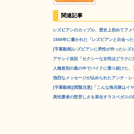
関連記事
レズビアンのカップル、歴史上初めてアメリ
1988年に書かれた「レズビアンと出会った
[字幕動画]レズビアンに男性が作ったレズビ
アヤシイ仮説「セクシーな女性ほどラクに生
人種差別の嵐の中でバイクに乗り続けた、ア
強烈なメッセージが込められたアンチ・レイ
[字幕動画][閲覧注意]「こんな海兵隊はイヤ
異性愛者の堅苦しさを茶化すラスベガスの同