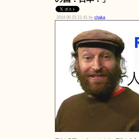
2014.06.03 21:41 by
chaka