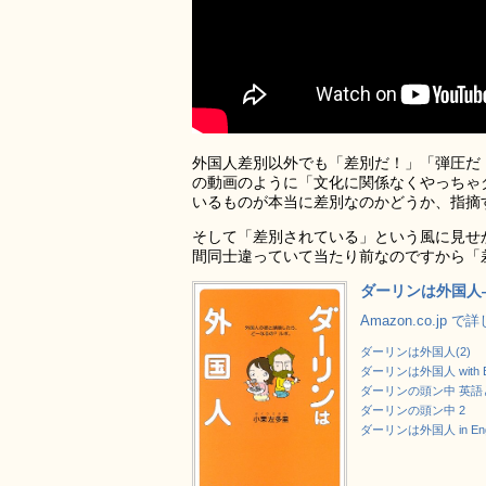
外国人差別以外でも「差別だ！」「弾圧だ
の動画のように「文化に関係なくやっちゃ
いるものが本当に差別なのかどうか、指摘
そして「差別されている」という風に見せ
間同士違っていて当たり前なのですから「
ダーリンは外国人
Amazon.co.jp 
ダーリンは外国人(2)
ダーリンは外国人 with 
ダーリンの頭ン中 英語
ダーリンの頭ン中 2
ダーリンは外国人 in Engl