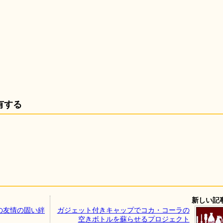
有する
新しい記
の友情の固い絆
ガジェット付きキャップでコカ・コーラの
空きボトルを蘇らせるプロジェクト