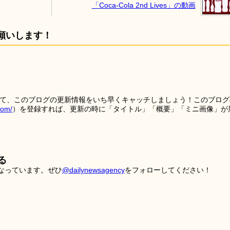
「Coca-Cola 2nd Lives」の動画
願いします！
を使って、このブログの更新情報をいち早くキャッチしましょう！このブログ
tom/
）を登録すれば、更新の時に「タイトル」「概要」「ミニ画像」が
る
こなっています。ぜひ
@dailynewsagency
をフォローしてください！