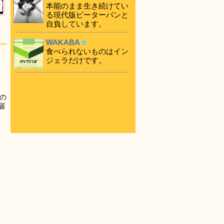
本能のまま生き続けてい
る現代版ピーターパンと
自負しています。
WAKABA
食べられないものはイン
ジェラだけです。
の
届