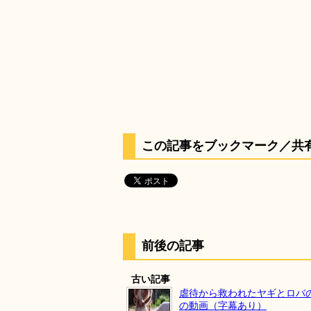
この記事をブックマーク／共
前後の記事
古い記事
虐待から救われたヤギとロバ
の動画（字幕あり）