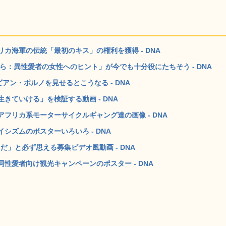
カ海軍の伝統「最初のキス」の権利を獲得 - DNA
ら：異性愛者の女性へのヒント」が今でも十分役にたちそう - DNA
アン・ポルノを見せるとこうなる - DNA
きていける」を検証する動画 - DNA
フリカ系モーターサイクルギャング達の画像 - DNA
シズムのポスターいろいろ - DNA
だ」と必ず思える募集ビデオ風動画 - DNA
性愛者向け観光キャンペーンのポスター - DNA