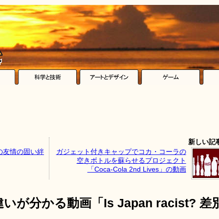
新しい記
の友情の固い絆
ガジェット付きキャップでコカ・コーラの
空きボトルを蘇らせるプロジェクト
「Coca-Cola 2nd Lives」の動画
かる動画「Is Japan racist? 差