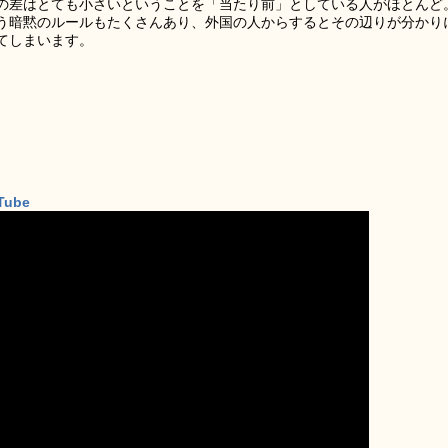
の差はとても小さいということを「当たり前」としている人がほとんど
う暗黙のルールもたくさんあり、外国の人からするとその辺りが分かり
てしまいます。
Tube