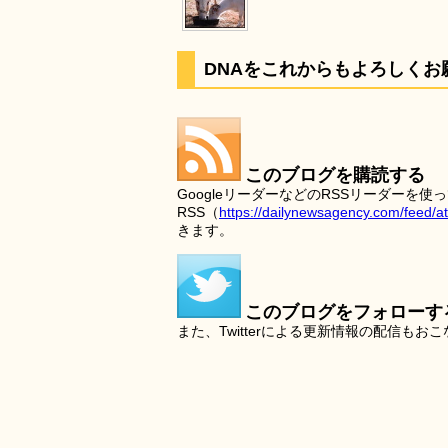
DNAをこれからもよろしくお
このブログを購読する
GoogleリーダーなどのRSSリーダー
RSS（
https://dailynewsagency.com/feed/a
きます。
このブログをフォローす
また、Twitterによる更新情報の配信もお