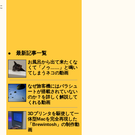
。
に
● 最新記事一覧
お風呂から出て来たくな
くて「ノゥ……」と鳴い
てしまうネコの動画
なぜ旅客機にはパラシュ
ートが搭載されていない
のか？を詳しく解説して
くれる動画
3Dプリンタを駆使して一
体型Macを完全再現した
「Brewintosh」の制作動
画