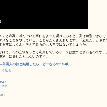
！」と声高に叫んでいる事件をよーく調べてみると、実は差別ではなく
ダメなことをやっている」ことがたくさんあります。「差別だ」とされ
する前によくよく考えてみるのも大事ではないでしょうか。
かけて、その立場をうまく利用しているケースは意外と多いものです。
差別」に怯むことはないのです。
―外国人の彼と結婚したら、どーなるの?ルポ。
で詳しく見る
BABY
と語学
ish