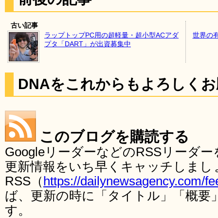
古い記事
ラップトップPC用の超軽量・超小型ACアダ
世界の
プタ「DART」が出資募集中
DNAをこれからもよろしく
このブログを購読する
GoogleリーダーなどのRSSリー
更新情報をいち早くキャッチしまし
RSS（
https://dailynewsagency.com/fe
ば、更新の時に「タイトル」「概要
す。