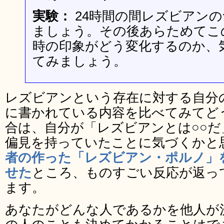
実験：
24時間の間レズビアン
ましょう。その後あらためてこ
時の印象がどう変化するのか、
てみましょう。
レズビアンという存在に対する自分
に書かれている内容を比べてみてど
合は、自分が「レズビアンとは○○
偏見を持っていたことに気づくかと
者の作った「レズビアン・ポルノ」
せた
ところ、ものすごい反応が返っ
ます。
あなたがどんな人であるかを他人が