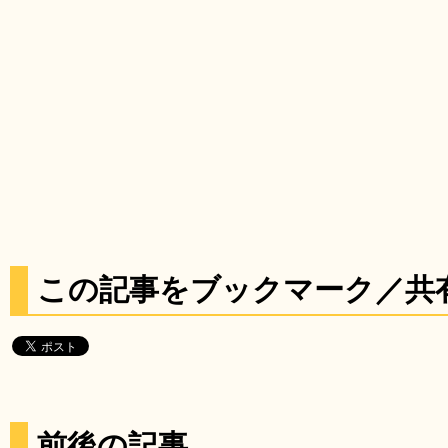
この記事をブックマーク／共
前後の記事