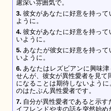
慮深い雰囲気で。
3.
彼女があなたに好意を持って
ように。
4.
彼女があなたに好意を持って
いように。
5.
あなたが彼女に好意を持って
いように。
6.
あなたはレズビアンに興味津
せんが、彼女が異性愛者を見て
になることは期待しないように
のはたぶん異性愛者です。
7.
自分が異性愛者であると示す
イフレンドや夫の話を突然始め