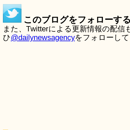
このブログをフォローす
また、Twitterによる更新情報の
ひ
@dailynewsagency
をフォローして