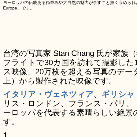
ヨーロッパの伝統ある街並みや大自然の魅力が余すこと無く収められた約
Europe」です。
台湾の写真家 Stan Chang 氏が家
フライトで30カ国を訪れて撮影した1
ス映像、20万枚を超える写真のデー
上）から製作された映像です。
イタリア・ヴェネツィア
、
ギリシャ
リス・ロンドン、フランス・パリ、
ーロッパを代表する素晴らしい絶景
す。
1.