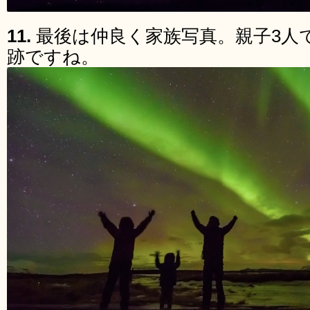
11.
最後は仲良く家族写真。親子3人
跡ですね。