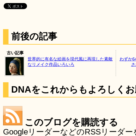
前後の記事
古い記事
世界的に有名な絵画を現代風に再現した素敵
わずか6
なリメイク作品いろいろ
さ
DNAをこれからもよろしく
このブログを購読する
GoogleリーダーなどのRSSリー