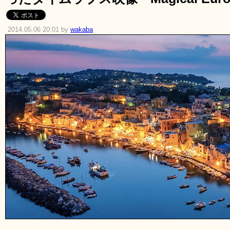
2014.05.06 20:01 by
wakaba