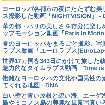
ヨーロッパ各都市の夜にたたずむ美
ス撮影した動画「NIGHTVISION」 - 
華の都・パリの美しさを存分に楽し
ップモーション動画「Paris In Motion
夏のヨーロッパをまるごと撮影、写
ラプス動画「ユーロラプス(EuroLapse
世界17カ国を343日にかけて旅し
魅力的なタイムラプス動画「Time is No
複雑なヨーロッパの文化や国民性の
てくれる地図 - DNA
白い壁と青い屋根と碧い海、エーゲ
島やミコノス島の美麗な風景写真いろい