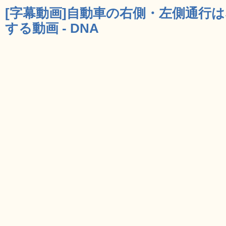
[字幕動画]自動車の右側・左側通行
する動画 - DNA