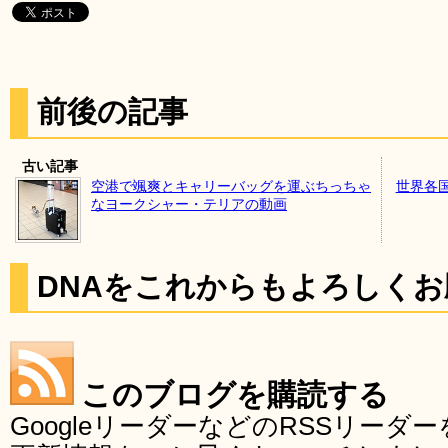
前後の記事
古い記事
空港で颯爽とキャリーバッグを運ぶちっちゃ
世界各
なヨークシャー・テリアの動画
DNAをこれからもよろしく
このブログを購読する
GoogleリーダーなどのRSSリー