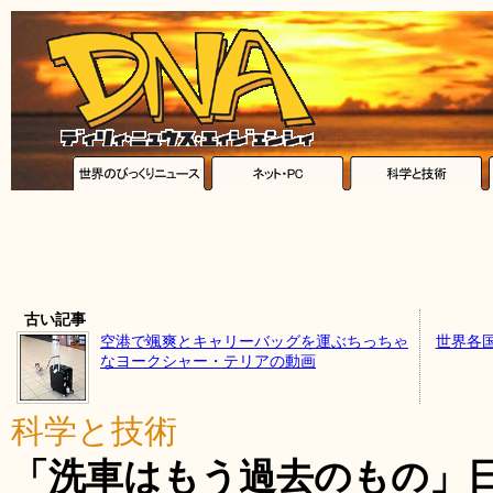
古い記事
空港で颯爽とキャリーバッグを運ぶちっちゃ
世界各
なヨークシャー・テリアの動画
科学と技術
「洗車はもう過去のもの」