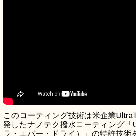
このコーティング技術は米企業UltraTech 
発したナノテク撥水コーティング「Ultra
ラ・エバー・ドライ）」の特許技術