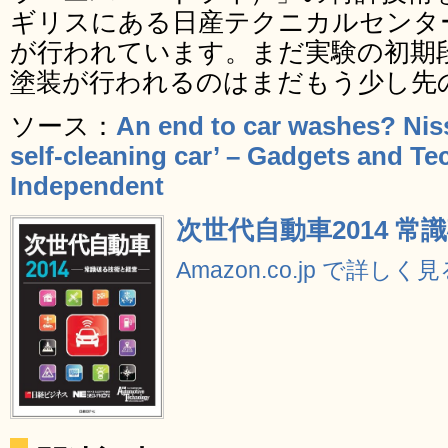
ギリスにある日産テクニカルセンタ
が行われています。まだ実験の初期
塗装が行われるのはまだもう少し先
ソース：
An end to car washes? Nissa
self-cleaning car’ – Gadgets and Tec
Independent
次世代自動車2014 常
Amazon.co.jp で詳しく