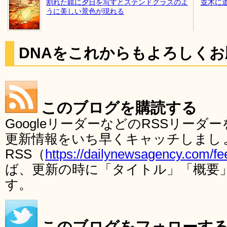
割れた鏡に夕日を写すとステンドグラスのよ
並木に
うに美しい景色が現れる
DNAをこれからもよろしく
このブログを購読する
GoogleリーダーなどのRSSリー
更新情報をいち早くキャッチしまし
RSS（
https://dailynewsagency.com/fe
ば、更新の時に「タイトル」「概要
す。
このブログをフォローす