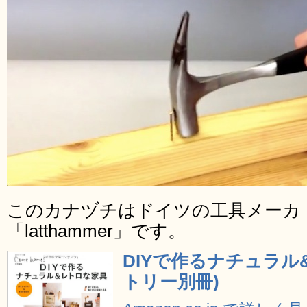
このカナヅチはドイツの工具メーカ「P
「latthammer」です。
DIYで作るナチュラル
トリー別冊)