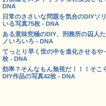
DNA
日常のささいな問題を気合のDIYソ
いる写真75枚 - DNA
ある意味究極のDIY、刑務所の囚人
ノいろいろ - DNA
てっとり早く世の中を進化させるやっ
枚 - DNA
効率？そんなもん無視だ！！！そこ
DIY作品の写真42枚 - DNA