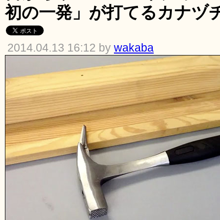
初の一発」が打てるカナヅ
2014.04.13 16:12 by
wakaba