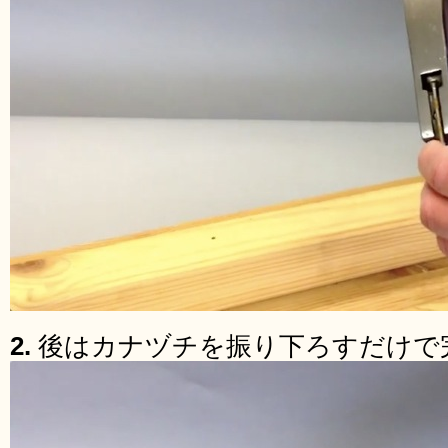
2.
後はカナヅチを振り下ろすだけで