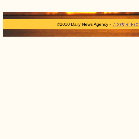
©2010 Daily News Agency -
このサイトに