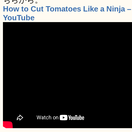
ちらから。
How to Cut Tomatoes Like a Ninja 
YouTube