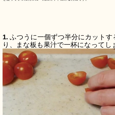
1.
ふつうに一個ずつ半分にカットす
り、まな板も果汁で一杯になってし