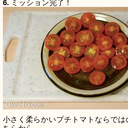
6.
ミッション完了！
小さく柔らかいプチトマトならでは