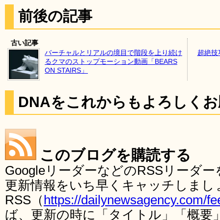
前後の記事
古い記事
バーチャルとリアルの境目で階段を上り続け
超絶技
るクマのストップモーション動画「BEARS
ON STAIRS」
DNAをこれからもよろしく
このブログを購読する
GoogleリーダーなどのRSSリー
更新情報をいち早くキャッチしまし
RSS（
https://dailynewsagency.com/fe
ば、更新の時に「タイトル」「概要