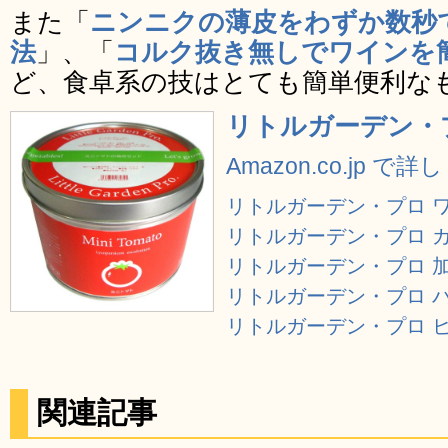
また「
ニンニクの薄皮をわずか数秒
法
」、「
コルク抜き無しでワインを
ど、食卓系の技はとても簡単便利な
リトルガーデン・プロ
Amazon.co.jp で
リトルガーデン・プロ ワ
リトルガーデン・プロ ガー
リトルガーデン・プロ 加茂
リトルガーデン・プロ バジ
リトルガーデン・プロ ヒマ
関連記事