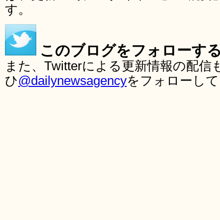
す。
このブログをフォローす
また、Twitterによる更新情報の
ひ
@dailynewsagency
をフォローして