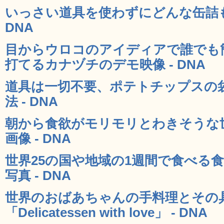
いっさい道具を使わずにどんな缶詰も
DNA
目からウロコのアイディアで誰でも
打てるカナヅチのデモ映像 - DNA
道具は一切不要、ポテトチップスの
法 - DNA
朝から食欲がモリモリとわきそうな
画像 - DNA
世界25の国や地域の1週間で食べる
写真 - DNA
世界のおばあちゃんの手料理とその
「Delicatessen with love」 - DNA