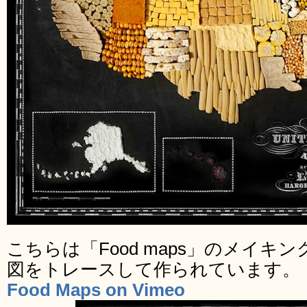
こちらは「Food maps」のメイキ
図をトレースして作られています。
Food Maps on Vimeo