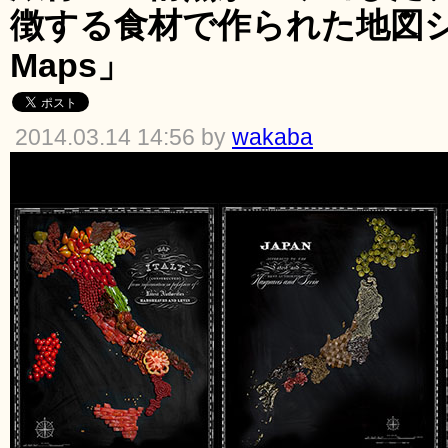
徴する食材で作られた地図シ
Maps」
2014.03.14 14:56 by
wakaba