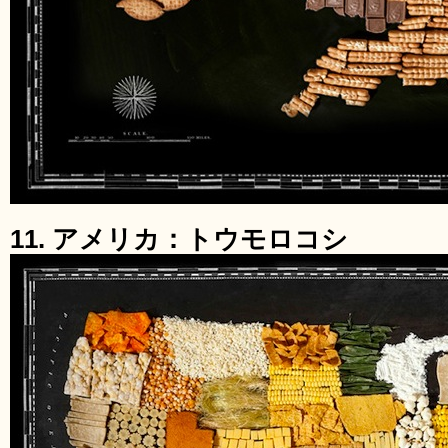
11. アメリカ：トウモロコシ