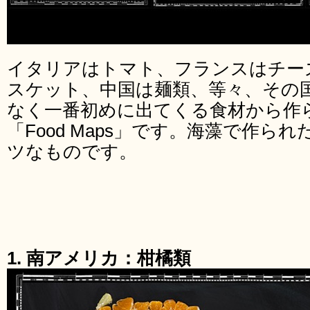
イタリアはトマト、フランスはチー
スケット、中国は麺類、等々、その
なく一番初めに出てくる食材から作
「Food Maps」です。海藻で作ら
ツなものです。
1. 南アメリカ：柑橘類