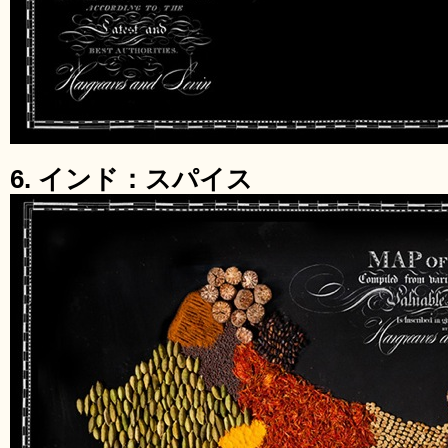
6. インド：スパイス