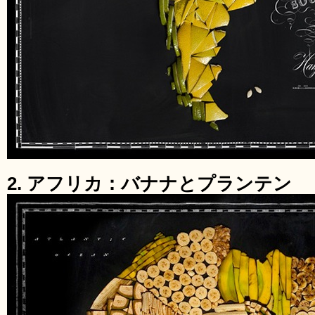
2. アフリカ：バナナとプランテン