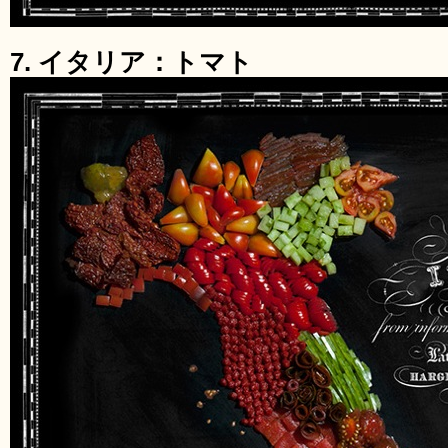
7. イタリア：トマト