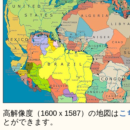
高解像度（1600ｘ1587）の地図は
こ
とができます。