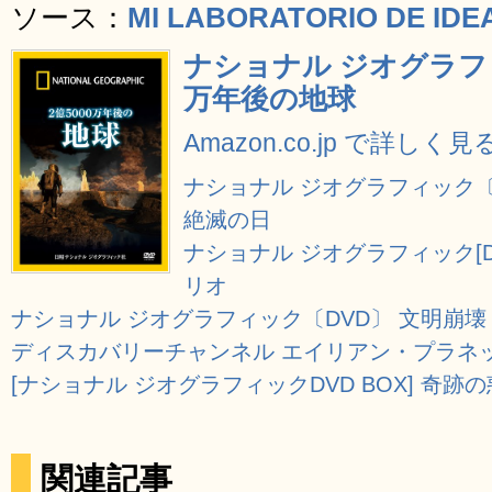
ソース：
MI LABORATORIO DE IDE
ナショナル ジオグラフィ
万年後の地球
Amazon.co.jp で詳しく見
ナショナル ジオグラフィック〔DVD
絶滅の日
ナショナル ジオグラフィック[D
リオ
ナショナル ジオグラフィック〔DVD〕 文明崩壊
ディスカバリーチャンネル エイリアン・プラネット
[ナショナル ジオグラフィックDVD BOX] 奇跡の
関連記事