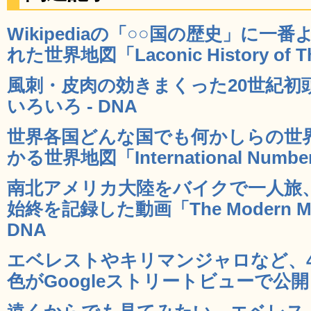
Wikipediaの「○○国の歴史」に
れた世界地図「Laconic History of Th
風刺・皮肉の効きまくった20世紀初
いろいろ - DNA
世界各国どんな国でも何かしらの世
かる世界地図「International Number
南北アメリカ大陸をバイクで一人旅
始終を記録した動画「The Modern Motor
DNA
エベレストやキリマンジャロなど、
色がGoogleストリートビューで公開 -