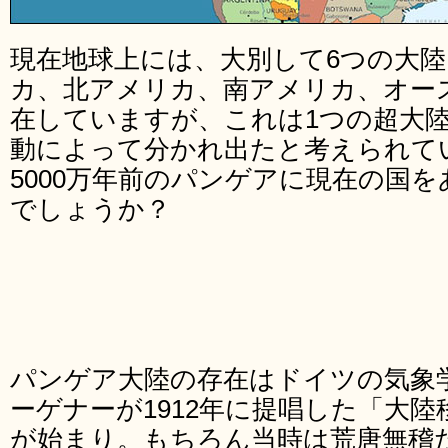
現在地球上には、大別して6つの大
カ、北アメリカ、南アメリカ、オー
在していますが、これは1つの超大
動によって分かれ出たと考えられて
5000万年前のパンゲアに現在の国
でしょうか？
パンゲア大陸の存在はドイツの気象
ーゲナーが1912年に提唱した「大
が始まり。もちろん当時は荒唐無稽