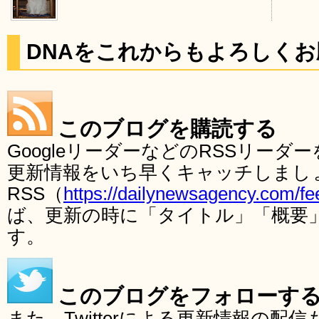
DNAをこれからもよろしく
このブログを購読する
GoogleリーダーなどのRSSリー
更新情報をいち早くキャッチしまし
RSS（
https://dailynewsagency.com/fe
ば、更新の時に「タイトル」「概要
す。
このブログをフォローす
また、Twitterによる更新情報の