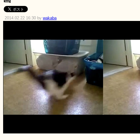
2014.02.22 16:30 by
wakaba