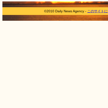
©2010 Daily News Agency -
このサイトに