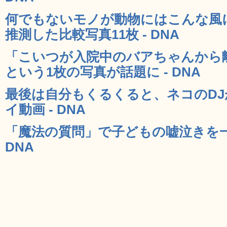
何でもないモノが動物にはこんな風
推測した比較写真11枚 - DNA
「こいつが入院中のバアちゃんから
という1枚の写真が話題に - DNA
最後は自分もくるくると、ネコのD
イ動画 - DNA
「魔法の質問」で子どもの嘘泣きを一
DNA