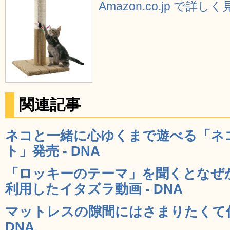
Amazon.co.jp で詳し
関連記事
ネコと一緒に心ゆくまで遊べる「ネ
ト」発売 - DNA
「ロッキーのテーマ」を聞くとなぜ
利用したイタズラ動画 - DNA
マットレスの隙間にはさまりたくて仕
DNA