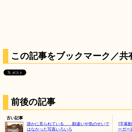
この記事をブックマーク／共
前後の記事
古い記事
誰かに見られている……勘違いや気のせいで
[字幕
はなかった写真いろいろ
ーガー