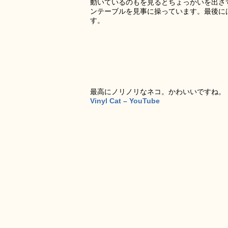
動いているのもを見るとちょっかいを出さ
ンテーブルを見事に操っています。最後に
す。
最高にノリノリなネコ。かわいいですね。
Vinyl Cat – YouTube