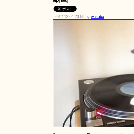
2012.12.04 23:59 by
wakaba