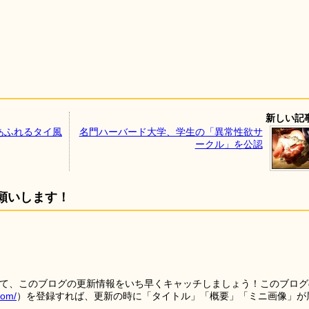
新しい記
あふれるタイ風
名門ハーバード大学、学生の「異常性欲サ
ークル」を公認
願いします！
を使って、このブログの更新情報をいち早くキャッチしましょう！このブログ
tom/
）を登録すれば、更新の時に「タイトル」「概要」「ミニ画像」が