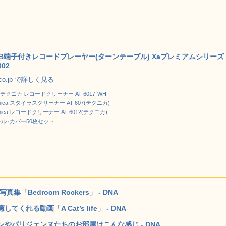
USB端子付きレコードプレーヤー(ターンテーブル) Xaプレミアムシリーズ
002
.co.jp で詳しく見る
クニカ レコードクリーナー AT-6017-WH
echnica スタイラスクリーナー AT-607(テクニカ)
echnica レコードクリーナー AT-6012(テクニカ)
ール･カバー50枚セット
Bedroom Rockers」 - DNA
る動画「A Cat’s life」 - DNA
やパリジェンヌたちのお部屋はこんな感じ - DNA