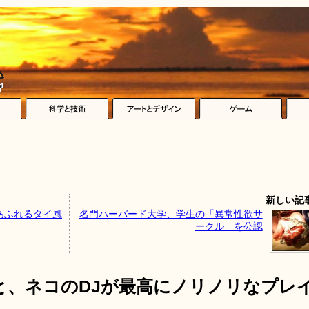
新しい記
あふれるタイ風
名門ハーバード大学、学生の「異常性欲サ
ークル」を公認
と、ネコのDJが最高にノリノリなプレ