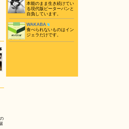
本能のまま生き続けてい
る現代版ピーターパンと
自負しています。
WAKABA
食べられないものはイン
ジェラだけです。
事
の
届