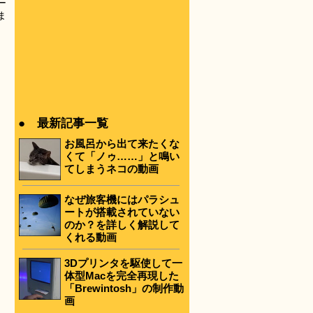
ー
ま
● 最新記事一覧
お風呂から出て来たくな
くて「ノゥ……」と鳴い
てしまうネコの動画
なぜ旅客機にはパラシュ
ートが搭載されていない
のか？を詳しく解説して
くれる動画
3Dプリンタを駆使して一
体型Macを完全再現した
「Brewintosh」の制作動
画