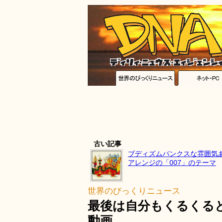
古い記事
ブディズムパンクスな雰囲気
アレンジの「007」のテーマ
世界のびっくりニュース
最後は自分もくるくる
動画