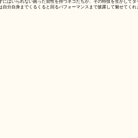
ずにはいられない困った習性を持つネコたちが、その特技を生かしてタ
は自分自身までくるくると回るパフォーマンスまで披露して魅せてくれ