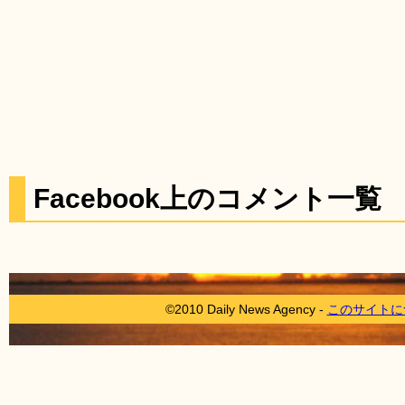
Facebook上のコメント一覧
©2010 Daily News Agency -
このサイトに