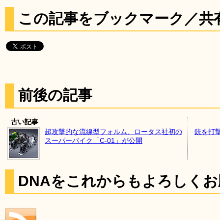
この記事をブックマーク／共
前後の記事
古い記事
超攻撃的な流線型フォルム、ロータス社初の
銃を打
スーパーバイク「C-01」が公開
DNAをこれからもよろしく