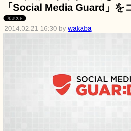
「Social Media Guar
2014.02.21 16:30 by
wakaba