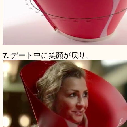
7.
デート中に笑顔が戻り、