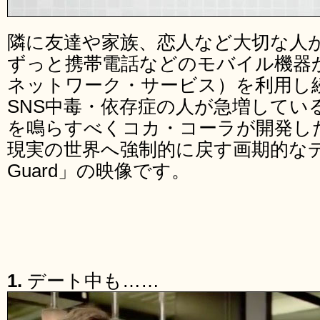
隣に友達や家族、恋人など大切な人
ずっと携帯電話などのモバイル機器か
ネットワーク・サービス）を利用し
SNS中毒・依存症の人が急増してい
を鳴らすべくコカ・コーラが開発し
現実の世界へ強制的に戻す画期的なデバイス
Guard」の映像です。
1.
デート中も……