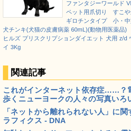
ファンタジーワールド VE
ペット用爪切り すこや
ギロチンタイプ 小・中
犬チンキ(犬猫の皮膚病薬 60mL)(動物用医薬品)
ヒルズ プリスクリプションダイエット 犬用 z/d
イ 3Kg
関連記事
これがインターネット依存症……？電
歩くニューヨークの人々の写真いろいろ
「ネットから離れられない人」に関
ラフィクス - DNA