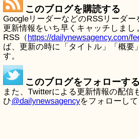
このブログを購読する
GoogleリーダーなどのRSSリー
更新情報をいち早くキャッチしまし
RSS（
https://dailynewsagency.com/fe
ば、更新の時に「タイトル」「概要
す。
このブログをフォローす
また、Twitterによる更新情報の
ひ
@dailynewsagency
をフォローして