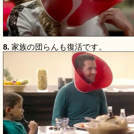
8.
家族の団らんも復活です。