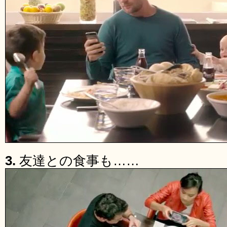
3.
友達との食事も……