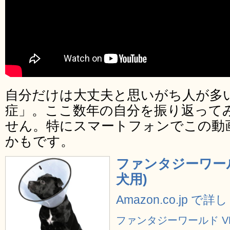
自分だけは大丈夫と思いがち人が多
症」。ここ数年の自分を振り返って
せん。特にスマートフォンでこの動
かもです。
ファンタジーワールド
犬用)
Amazon.co.jp で
ファンタジーワールド VE