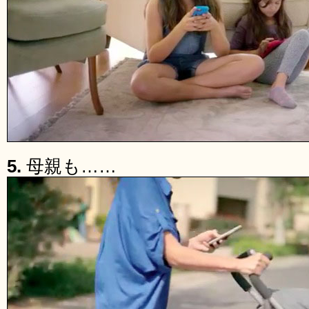
5.
母親も……