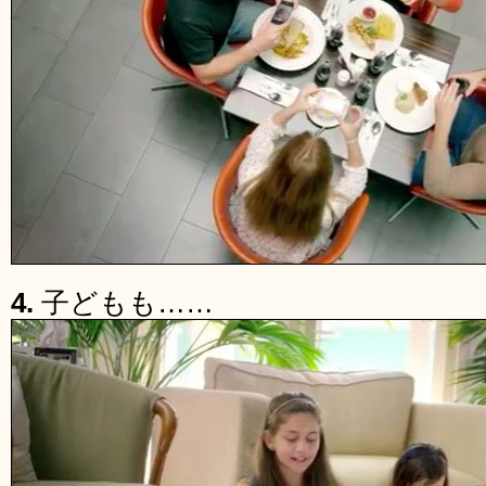
4.
子どもも……