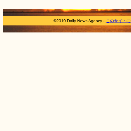
©2010 Daily News Agency -
このサイトに