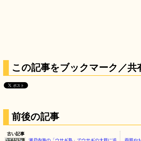
この記事をブックマーク／共
前後の記事
古い記事
瀬戸内海の「ウサギ島」でウサギの大群に追
両親や