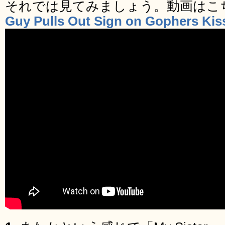
それでは見てみましょう。動画はこ
Guy Pulls Out Sign on Gophers Ki