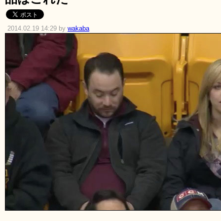
2014.02.19 14:29 by
wakaba