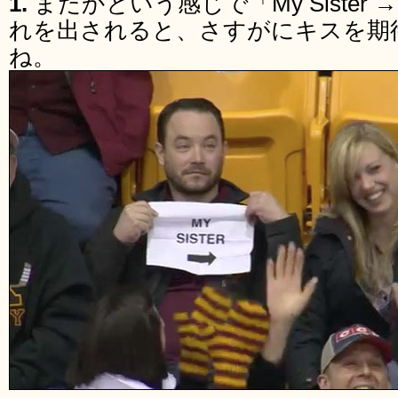
1.
またかという感じで「My Siste
れを出されると、さすがにキスを期
ね。