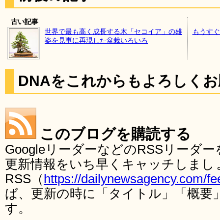
古い記事
世界で最も高く成長する木「セコイア」の雄
もうすぐ
姿を見事に再現した盆栽いろいろ
DNAをこれからもよろしく
このブログを購読する
GoogleリーダーなどのRSSリー
更新情報をいち早くキャッチしまし
RSS（
https://dailynewsagency.com/fe
ば、更新の時に「タイトル」「概要
す。