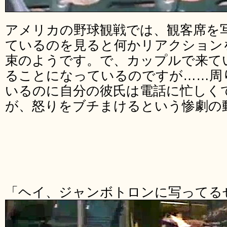
アメリカの野球観戦では、観客席を
ているのを見ると何かリアクション
束のようです。で、カップルで来て
ることになっているのですが……周
いるのに自分の彼氏は電話に忙しく
が、怒りをブチまけるという惨劇の
「ヘイ、ジャンボトロンに写ってる