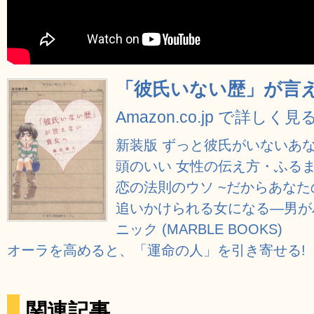
「彼氏いない歴」が言
Amazon.co.jp で詳しく見
新装版 ずっと彼氏がいないあ
頭のいい 女性の伝え方・ふる
恋の法則のウソ ~だからあなた
追いかけられる女になる―男が
ニック (MARBLE BOOKS)
オーラを高めると、「運命の人」を引き寄せる!
関連記事