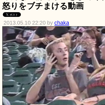
怒りをブチまける動画
2013.05.10 22:20 by
chaka