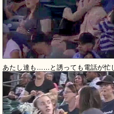
あたし達も……と誘っても電話が忙