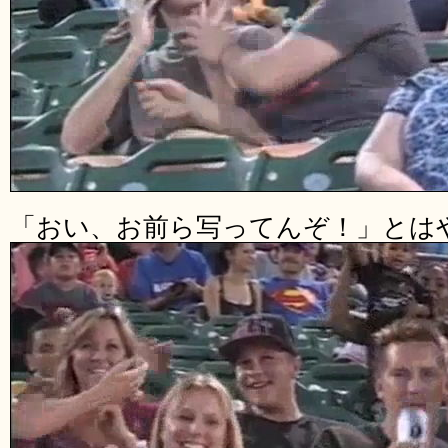
「おい、お前ら写ってんぞ！」とは