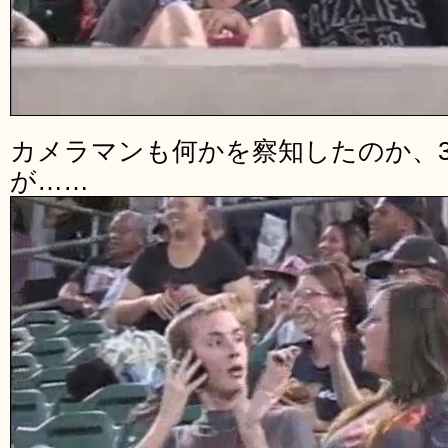
カメラマンも何かを察知したのか、
が……