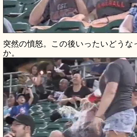
突然の憤怒。この後いったいどうな
か。