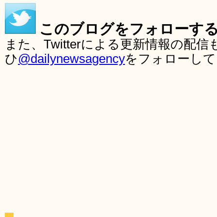
このブログをフォローす
また、Twitterによる更新情報の
ひ
@dailynewsagency
をフォローして