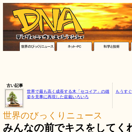
古い記事
世界で最も高く成長する木「セコイア」の雄
もうすぐ
姿を見事に再現した盆栽いろいろ
世界のびっくりニュース
みんなの前でキスをしてく