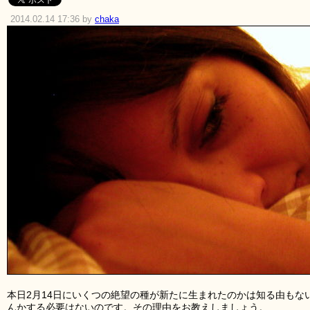
2014.02.14 17:36 by
chaka
本日2月14日にいくつの絶望の種が新たに生まれたのかは知る由もな
んかする必要はないのです。その理由をお教えしましょう。