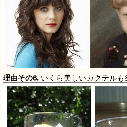
理由その6.
いくら美しいカクテルも