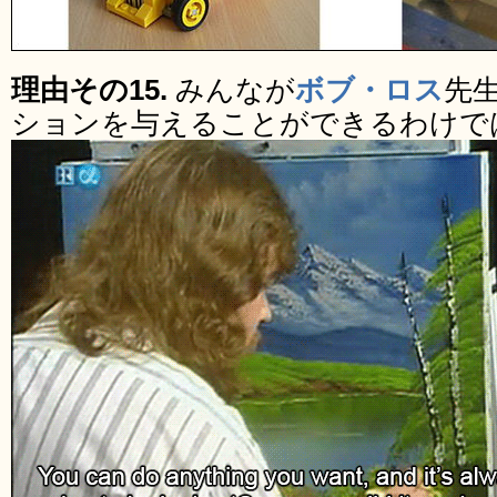
理由その15.
みんなが
ボブ・ロス
先
ションを与えることができるわけで