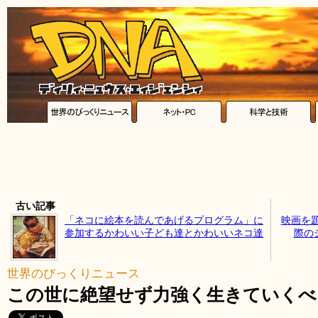
古い記事
「ネコに絵本を読んであげるプログラム」に
映画を
参加するかわいい子ども達とかわいいネコ達
際の
世界のびっくりニュース
この世に絶望せず力強く生きていくべ