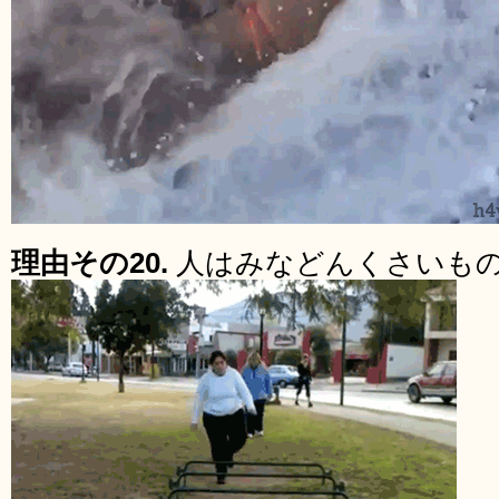
理由その20.
人はみなどんくさいも