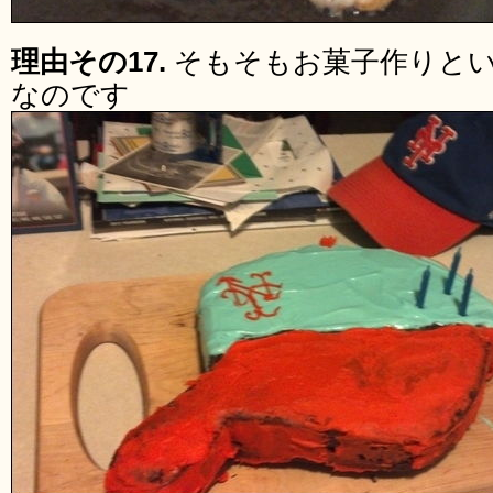
理由その17.
そもそもお菓子作りと
なのです