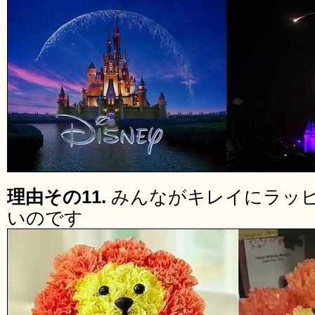
理由その11.
みんながキレイにラッ
いのです