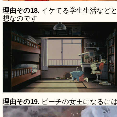
理由その18.
イケてる学生生活など
想なのです
理由その19.
ビーチの女王になるに