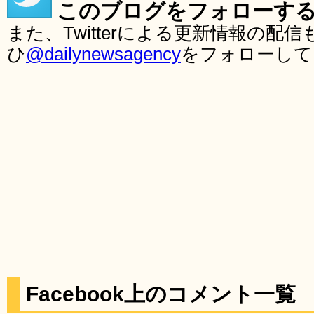
このブログをフォローす
また、Twitterによる更新情報の
ひ
@dailynewsagency
をフォローして
Facebook上のコメント一覧