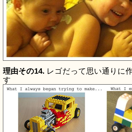
理由その14.
レゴだって思い通りに
す