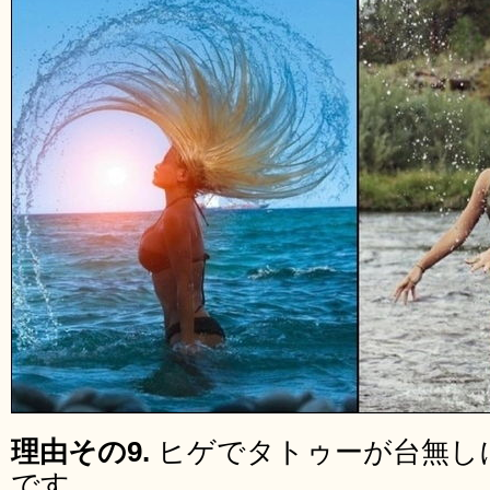
理由その9.
ヒゲでタトゥーが台無し
です