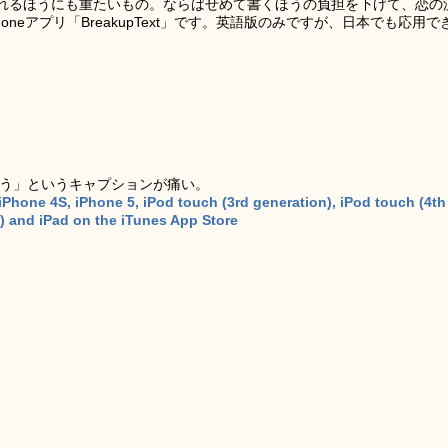
れるほうにも重たいもの。ならばせめて書くほうの負担を下げて、恋の
neアプリ「BreakupText」です。英語版のみですが、日本でも応用で
ょう」というキャプションが痛い。
iPhone 4S, iPhone 5, iPod touch (3rd generation), iPod touch (4th
n) and iPad on the iTunes App Store