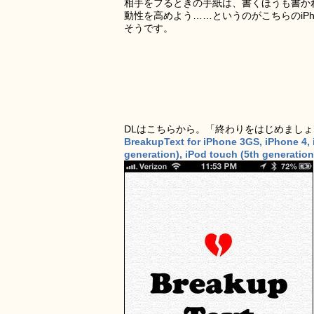
相手をフるときの手紙は、書くほうも書か
動性を高めよう……というのがこちらのiPho
そうです。
DLはこちらから。「終わりをはじめまし
BreakupText for iPhone 3GS, iPhone 4, 
generation), iPod touch (5th generatio