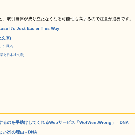
と、取引自体が成り立たなくなる可能性も高まるので注意が必要です。
se It’s Just Easier This Way
社文庫)
で詳しく見る
実業之日本社文庫)
を手助けしてくれるWebサービス「WotWentWrong」 - DNA
29の理由 - DNA