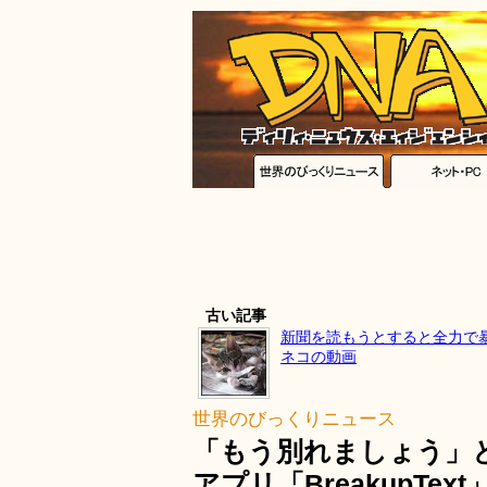
古い記事
新聞を読もうとすると全力で
ネコの動画
世界のびっくりニュース
「もう別れましょう」と
アプリ「BreakupText