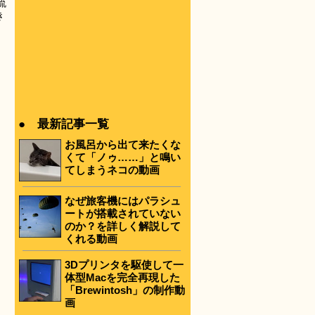
流
き
● 最新記事一覧
お風呂から出て来たくな
くて「ノゥ……」と鳴い
てしまうネコの動画
なぜ旅客機にはパラシュ
ートが搭載されていない
のか？を詳しく解説して
くれる動画
3Dプリンタを駆使して一
体型Macを完全再現した
「Brewintosh」の制作動
画