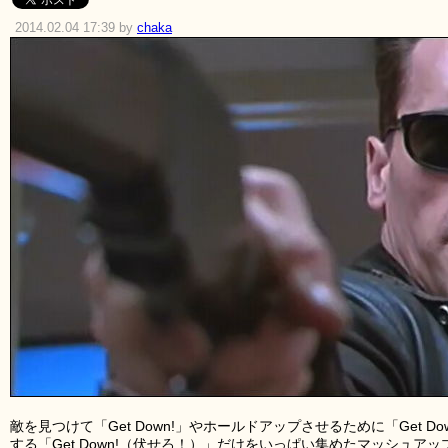
2014.02.04 17:39 by
chaka
敵を見つけて「Get Down!」やホールドアップさせるために「Get 
する「Get Down!（伏せろ！）」だけをいっぱい集めたマッシュア