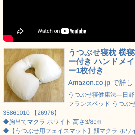
うつぶせ寝枕 横寝
ー付き ハンドメ
ー1枚付き
Amazon.co.jp で
うつぶせ寝健康法―日野
フランスベッド うつぶ
35861010 【26976】
◆胸当てマクラ ホワイト 高さ3/8cm
◆【うつぶせ用フェイスマット】顔マクラ ホワイ