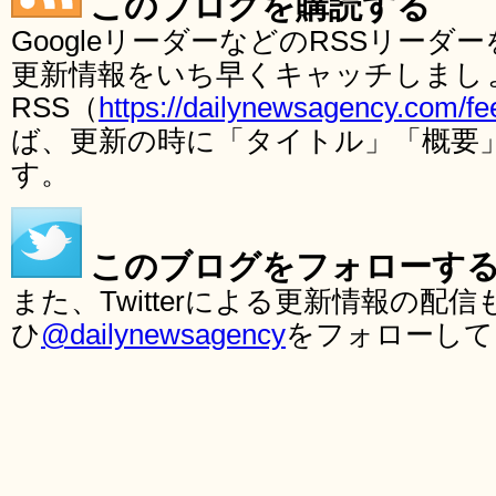
このブログを購読する
GoogleリーダーなどのRSSリー
更新情報をいち早くキャッチしまし
RSS（
https://dailynewsagency.com/fe
ば、更新の時に「タイトル」「概要
す。
このブログをフォローす
また、Twitterによる更新情報の
ひ
@dailynewsagency
をフォローして