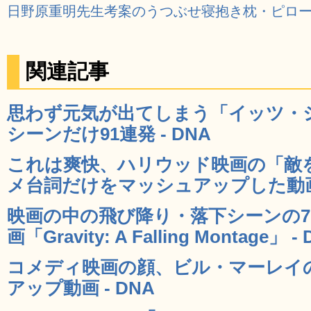
日野原重明先生考案のうつぶせ寝抱き枕・ピロ
関連記事
思わず元気が出てしまう「イッツ・
シーンだけ91連発 - DNA
これは爽快、ハリウッド映画の「敵
メ台詞だけをマッシュアップした動画 
映画の中の飛び降り・落下シーンの7
画「Gravity: A Falling Montage」 -
コメディ映画の顔、ビル・マーレイ
アップ動画 - DNA