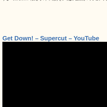
Get Down! – Supercut – YouTube