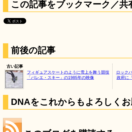
この記事をブックマーク／共
前後の記事
古い記事
フィギュアスケートのように雪上を舞う競技
ロックバン
「バレエ・スキー」の1985年の映像
政府に
DNAをこれからもよろしく