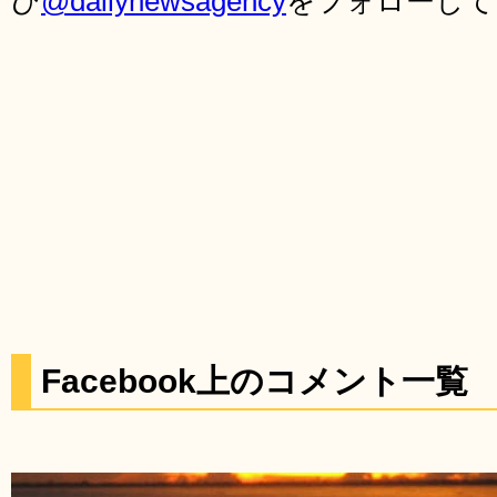
ひ
@dailynewsagency
をフォローして
Facebook上のコメント一覧