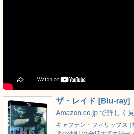
ザ・レイド [Blu-ray]
Amazon.co.jp で詳しく
キャプテン・フィリップス (初回生
悪の法則 21分拡大版本編デ