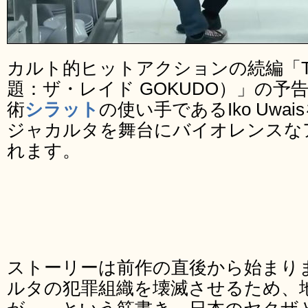
カルト的ヒットアクションの続編「The Rai
題：ザ・レイド GOKUDO）」の予
術
シラット
の使い手であるIko Uw
ジャカルタを舞台にバイオレンスな
れます。
ストーリーは前作の直後から始まり
ルタの犯罪組織を壊滅させるため、