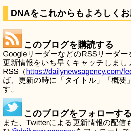
DNAをこれからもよろしく
このブログを購読する
GoogleリーダーなどのRSSリー
更新情報をいち早くキャッチしまし
RSS（
https://dailynewsagency.com/fe
ば、更新の時に「タイトル」「概要
す。
このブログをフォローす
また、Twitterによる更新情報の