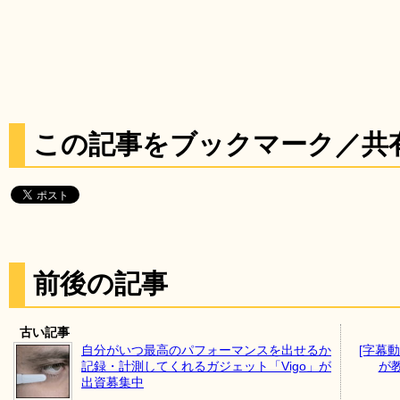
この記事をブックマーク／共
前後の記事
古い記事
自分がいつ最高のパフォーマンスを出せるか
[字幕
記録・計測してくれるガジェット「Vigo」が
が
出資募集中