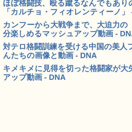
ほぼ格闘技、殴る蹴るなんでもあり
「カルチョ・フィオレンティーノ」 -
カンフーから大戦争まで、大迫力の
分楽しめるマッシュアップ動画 - DN
対テロ格闘訓練を受ける中国の美人
んたちの画像と動画 - DNA
キメキメに見得を切った格闘家が大
アップ動画 - DNA