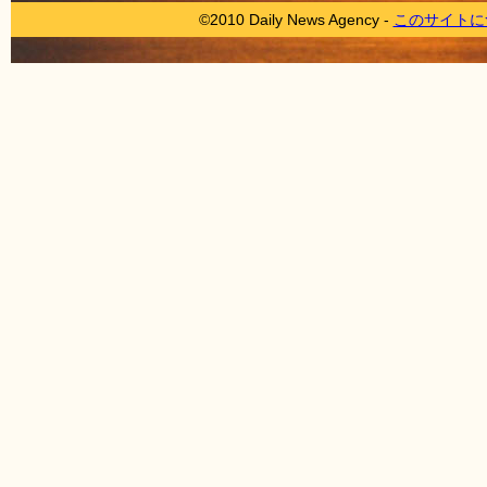
©2010 Daily News Agency -
このサイトに