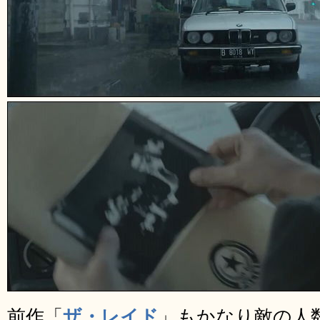
前作「
ザ・レイド
」もかなり敵の人