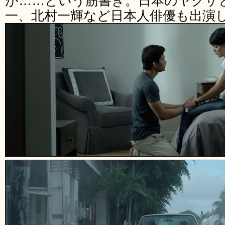
が……という筋書き。日本のヤクザ
一、北村一輝など日本人俳優も出演