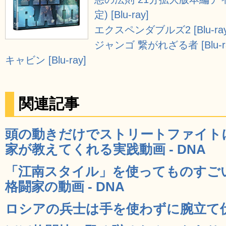
定) [Blu-ray]
エクスペンダブルズ2 [Blu-ray
ジャンゴ 繋がれざる者 [Blu-ra
キャビン [Blu-ray]
関連記事
頭の動きだけでストリートファイト
家が教えてくれる実践動画 - DNA
「江南スタイル」を使ってものすご
格闘家の動画 - DNA
ロシアの兵士は手を使わずに腕立て伏せ