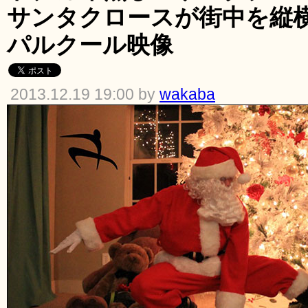
サンタクロースが街中を縦
パルクール映像
2013.12.19 19:00 by
wakaba