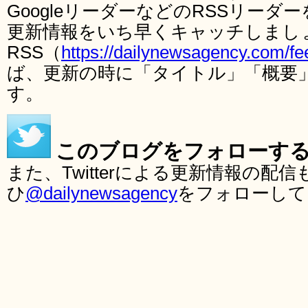
GoogleリーダーなどのRSSリー
更新情報をいち早くキャッチしまし
RSS（
https://dailynewsagency.com/fe
ば、更新の時に「タイトル」「概要
す。
このブログをフォローす
また、Twitterによる更新情報の
ひ
@dailynewsagency
をフォローして