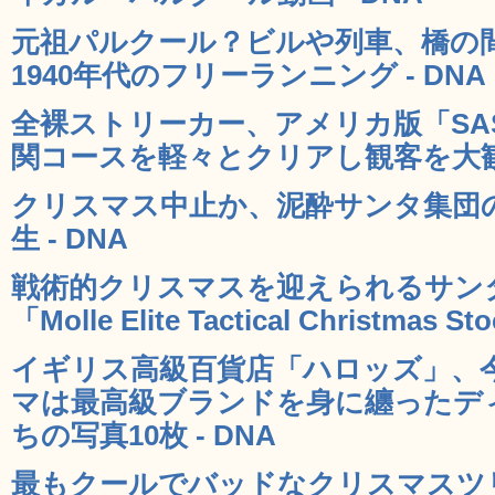
元祖パルクール？ビルや列車、橋の
1940年代のフリーランニング - DNA
全裸ストリーカー、アメリカ版「SA
関コースを軽々とクリアし観客を大歓喜
クリスマス中止か、泥酔サンタ集団
生 - DNA
戦術的クリスマスを迎えられるサンタ
「Molle Elite Tactical Christmas
イギリス高級百貨店「ハロッズ」、
マは最高級ブランドを身に纏ったデ
ちの写真10枚 - DNA
最もクールでバッドなクリスマスツ