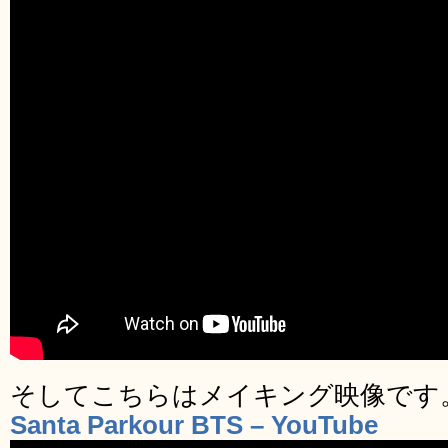
そしてこちらはメイキング映像です
Santa Parkour BTS – YouTube