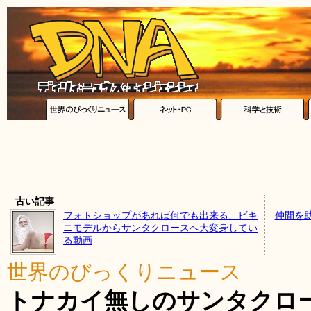
古い記事
フォトショップがあれば何でも出来る、ビキ
仲間を
ニモデルからサンタクロースへ大変身してい
る動画
世界のびっくりニュース
トナカイ無しのサンタクロ