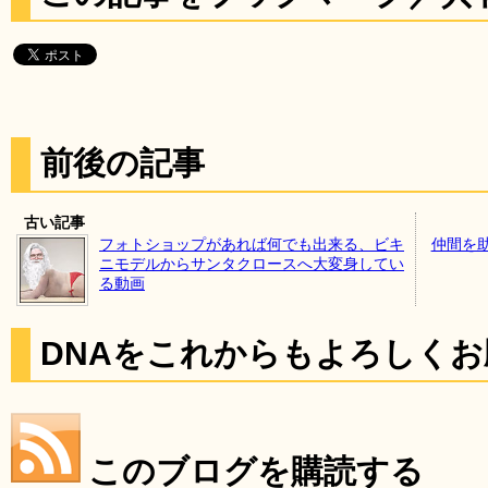
前後の記事
古い記事
フォトショップがあれば何でも出来る、ビキ
仲間を
ニモデルからサンタクロースへ大変身してい
る動画
DNAをこれからもよろしく
このブログを購読する