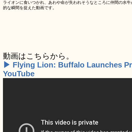
ライオンに食いつかれ、あわや命が失われそうなところに仲間の水牛
的な瞬間を捉えた動画です。
動画はこちらから。
▶ Flying Lion: Buffalo Launches Pre
YouTube