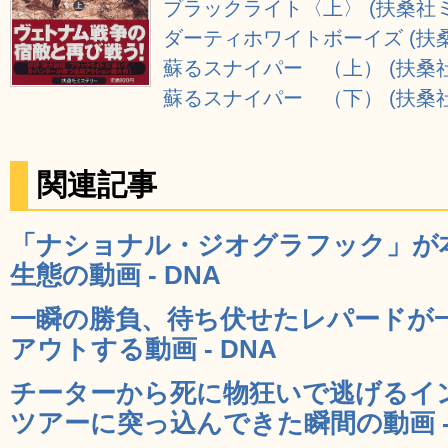
ブラックライト〈上〉 (扶桑社
ダーティホワイトボーイズ (扶
蘇るスナイパー （上） (扶桑
蘇るスナイパー （下） (扶桑
関連記事
「ナショナル・ジオグラフック」が
生態の動画 - DNA
一瞬の勝負、待ち伏せたレパードが
アウトする動画 - DNA
チーターから死に物狂いで逃げるイ
ツアーに突っ込んできた瞬間の動画 - 