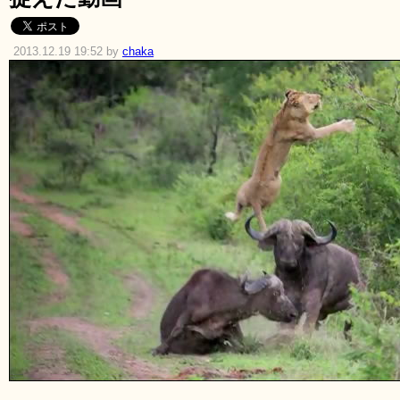
2013.12.19 19:52 by
chaka