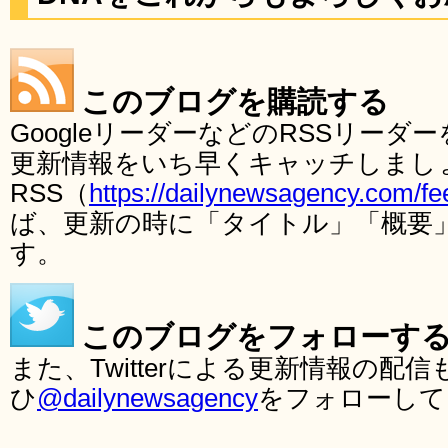
このブログを購読する
GoogleリーダーなどのRSSリー
更新情報をいち早くキャッチしまし
RSS（
https://dailynewsagency.com/fe
ば、更新の時に「タイトル」「概要
す。
このブログをフォローす
また、Twitterによる更新情報の
ひ
@dailynewsagency
をフォローして