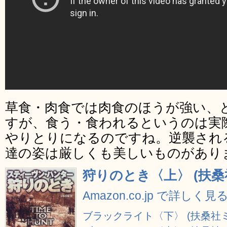
草食・肉食では肉食のほうが強い、
すが、食う・食われるというのは実
やりとりになるのですね。逆襲され
達の姿は厳しくも美しいものがあり
狩りのとき〈上〉 (扶桑
Amazon.co.jp で詳しく見
ブラックライト〈下〉 (扶桑社