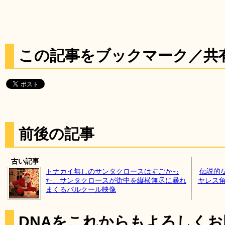
この記事をブックマーク／共
前後の記事
古い記事
トナカイ無しのサンタクロースはすごかっ
伝説的
た、サンタクロースが街中を縦横無尽に暴れ
ヤレス角マ
まくるパルクール映像
DNAをこれからもよろしく