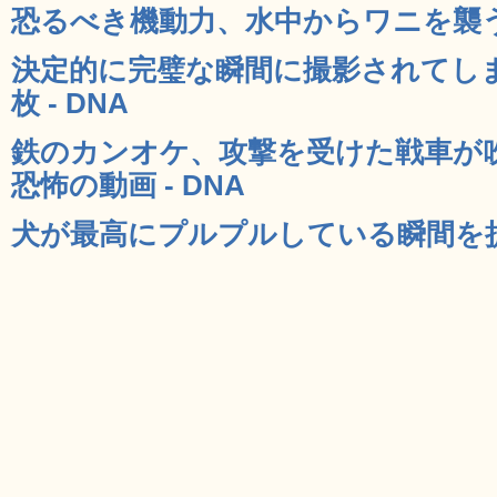
恐るべき機動力、水中からワニを襲うジ
決定的に完璧な瞬間に撮影されてしま
枚 - DNA
鉄のカンオケ、攻撃を受けた戦車が
恐怖の動画 - DNA
犬が最高にプルプルしている瞬間を捉え