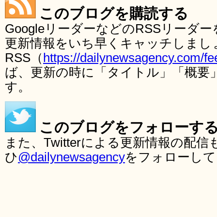
このブログを購読する
GoogleリーダーなどのRSSリー
更新情報をいち早くキャッチしまし
RSS（
https://dailynewsagency.com/fe
ば、更新の時に「タイトル」「概要
す。
このブログをフォローす
また、Twitterによる更新情報の
ひ
@dailynewsagency
をフォローして