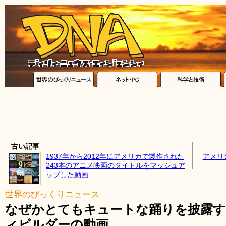
古い記事
1937年から2012年にアメリカで製作された
アメリ
243本のアニメ映画のタイトルをマッシュア
ップした動画
世界のびっくりニュース
なぜかとてもキュートな踊りを披露
ィビルダーの動画