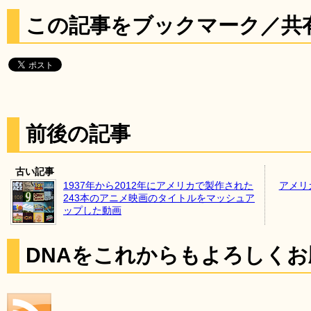
この記事をブックマーク／共
前後の記事
古い記事
1937年から2012年にアメリカで製作された
アメリ
243本のアニメ映画のタイトルをマッシュア
ップした動画
DNAをこれからもよろしく