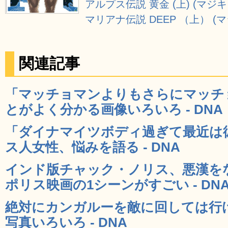
アルプス伝説 黄金 (上) (マジ
マリアナ伝説 DEEP （上） 
関連記事
「マッチョマンよりもさらにマッチ
とがよく分かる画像いろいろ - DNA
「ダイナマイツボディ過ぎて最近は
ス人女性、悩みを語る - DNA
インド版チャック・ノリス、悪漢を
ポリス映画の1シーンがすごい - DN
絶対にカンガルーを敵に回しては行
写真いろいろ - DNA