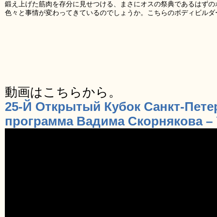
鍛え上げた筋肉を存分に見せつける、まさにオスの祭典であるはずの
色々と事情が変わってきているのでしょうか。こちらのボディビルダ
動画はこちらから。
25-Й Открытый Кубок Санкт-Петер
программа Вадима Скорнякова –