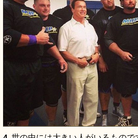
4.
世の中には大きい人がいるもので