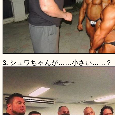
3.
シュワちゃんが……小さい……？