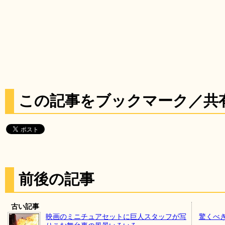
この記事をブックマーク／共
前後の記事
古い記事
映画のミニチュアセットに巨人スタッフが写
驚くべ