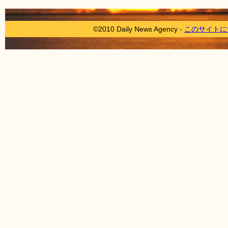
©2010 Daily News Agency -
このサイトに