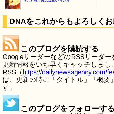
りこむ舞台裏の風景いろいろ
DNAをこれからもよろしく
このブログを購読する
GoogleリーダーなどのRSSリー
更新情報をいち早くキャッチしまし
RSS（
https://dailynewsagency.com/fe
ば、更新の時に「タイトル」「概要
す。
このブログをフォローす