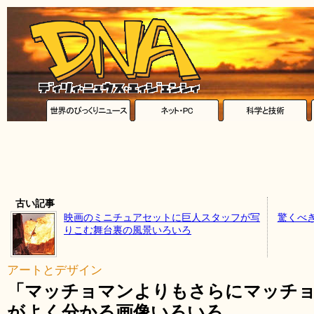
古い記事
映画のミニチュアセットに巨人スタッフが写
驚くべ
りこむ舞台裏の風景いろいろ
アートとデザイン
「マッチョマンよりもさらにマッチ
がよく分かる画像いろいろ