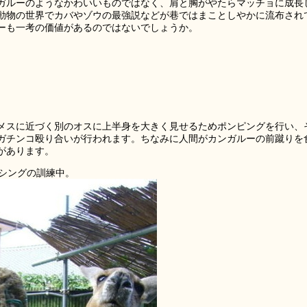
ガルーのようなかわいいものではなく、肩と胸がやたらマッチョに成長
動物の世界でカバやゾウの最強説などが巷ではまことしやかに流布され
ーも一考の価値があるのではないでしょうか。
メスに近づく別のオスに上半身を大きく見せるためポンピングを行い、
ガチンコ殴り合いが行われます。ちなみに人間がカンガルーの前蹴りを
があります。
シングの訓練中。