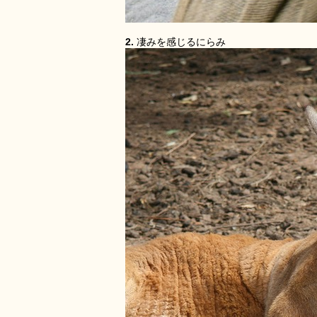
2.
凄みを感じるにらみ