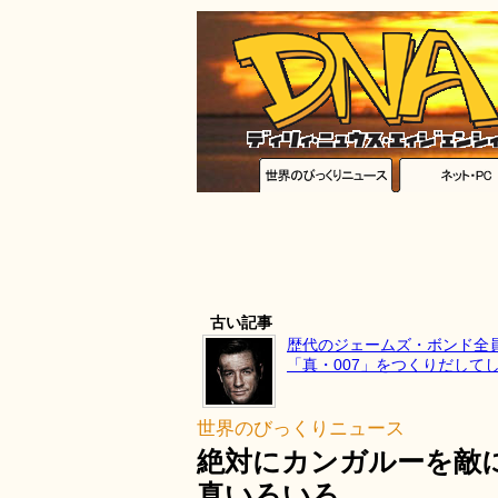
古い記事
歴代のジェームズ・ボンド全
「真・007」をつくりだして
世界のびっくりニュース
絶対にカンガルーを敵
真いろいろ