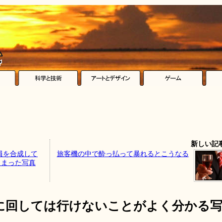
新しい記
員を合成して
旅客機の中で酔っ払って暴れるとこうなる
しまった写真
に回しては行けないことがよく分かる