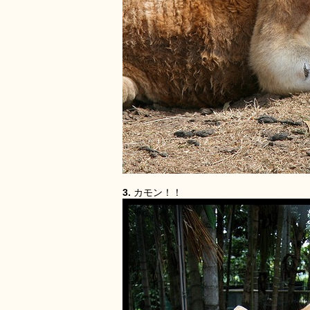
3.
カモン！！