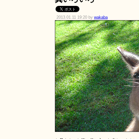
2013.01.11 19:20 by
wakaba