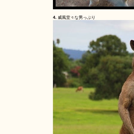
4.
威風堂々な男っぷり