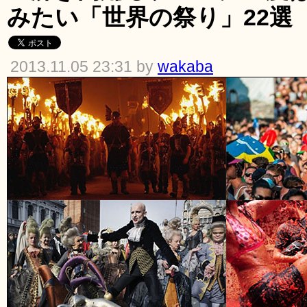
みたい「世界の祭り」22選
2013.11.05 23:31 by
wakaba