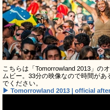
こちらは「Tomorrowland 201
ムビー。33分の映像なので時間があ
でください。
▶ Tomorrowland 2013 | official aft