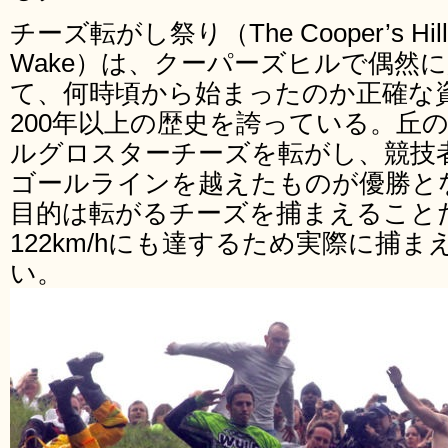
チーズ転がし祭り（The Cooper’s Hill Ch
Wake）は、クーパーズヒルで偶然
て、何時頃から始まったのか正確な
200年以上の歴史を誇っている。丘
ルグロスターチーズを転がし、競技
ゴールラインを越えたものが優勝と
目的は転がるチーズを捕まえること
122km/hにも達するため実際に捕
い。