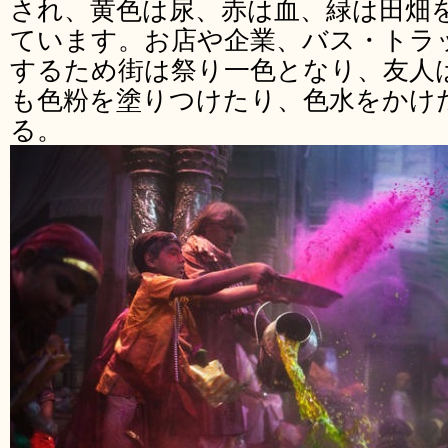
され、黄色は尿、赤は血、緑は田畑
ています。お店や企業、バス・トラ
するため街は祭り一色となり、友人
も色粉を塗りつけたり、色水をかけ
る。