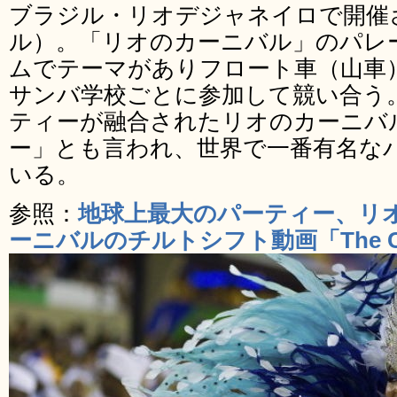
ブラジル・リオデジャネイロで開催
ル）。「リオのカーニバル」のパレ
ムでテーマがありフロート車（山車
サンバ学校ごとに参加して競い合う
ティーが融合されたリオのカーニバ
ー」とも言われ、世界で一番有名な
いる。
参照：
地球上最大のパーティー、リ
ーニバルのチルトシフト動画「The City