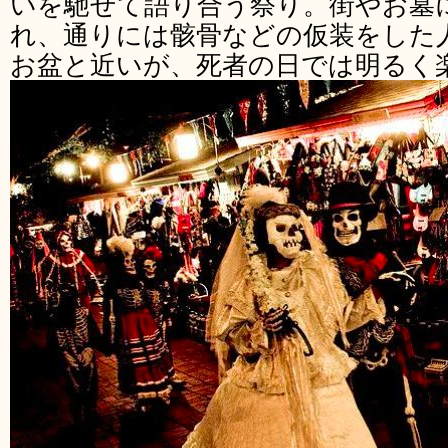
いを馳せて語り合う祭り。街やお墓
れ、通りには骸骨などの仮装をした
お盆と近いが、死者の日では明るく