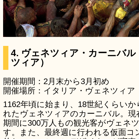
4. ヴェネツィア・カーニバ
ツィア）
開催期間：2月末から3月初め
開催場所：イタリア・ヴェネツィア
1162年頃に始まり、18世紀くらいか
れたヴェネツィアのカーニバル。現
期間に300万人もの観光客がヴェネ
す。また、最終週に行われる仮面コ