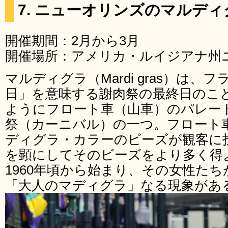
7. ニューオリンズのマルデ
開催期間：2月から3月
開催場所：アメリカ・ルイジアナ州
マルディグラ（Mardi gras）は
日」を意味する謝肉祭の最終日のこ
ようにフロート車（山車）のパレー
祭（カーニバル）の一つ。フロート
ディグラ・カラーのビーズが観客に
を顕にしてそのビーズをより多く得
1960年頃から始まり、その女性た
「大人のマディグラ」なる現象があ