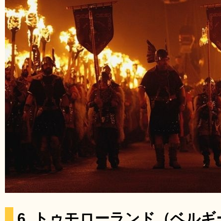
6. トゥモローランド（ベルギ