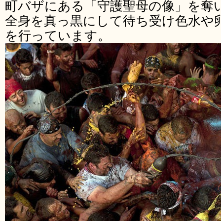
町バザにある「守護聖母の像」を奪
全身を真っ黒にして待ち受け色水や
を行っています。