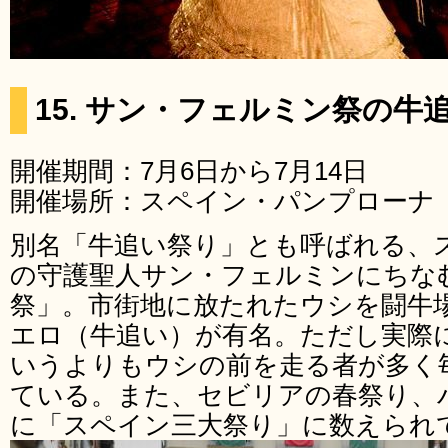
15. サン・フェルミン祭の
開催期間：7月6日から7月14日
開催場所：スペイン・パンプローナ
別名「牛追い祭り」とも呼ばれる、
の守護聖人サン・フェルミンにちな
祭」。市街地に放たれたウシを闘牛
エロ（牛追い）が有名。ただし実際
いうよりもウシの前を走る者が多く
ている。また、セビリアの春祭り、
に「スペイン三大祭り」に数えられ