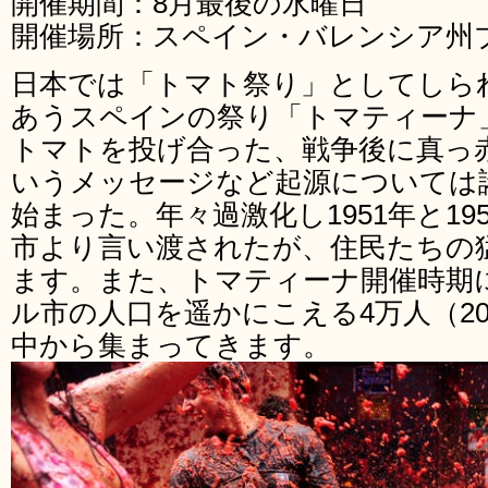
開催期間：8月最後の水曜日
開催場所：スペイン・バレンシア州
日本では「トマト祭り」としてしら
あうスペインの祭り「トマティーナ
トマトを投げ合った、戦争後に真っ
いうメッセージなど起源については諸
始まった。年々過激化し1951年と19
市より言い渡されたが、住民たちの
ます。また、トマティーナ開催時期
ル市の人口を遥かにこえる4万人（20
中から集まってきます。