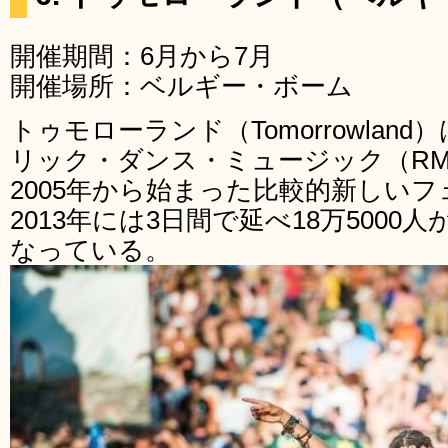
開催期間：6月から7月
開催場所：ベルギー・ボーム
トゥモローランド（Tomorrowlan
リック・ダンス・ミュージック（R
2005年から始まった比較的新しい
2013年には3日間で延べ18万500
なっている。