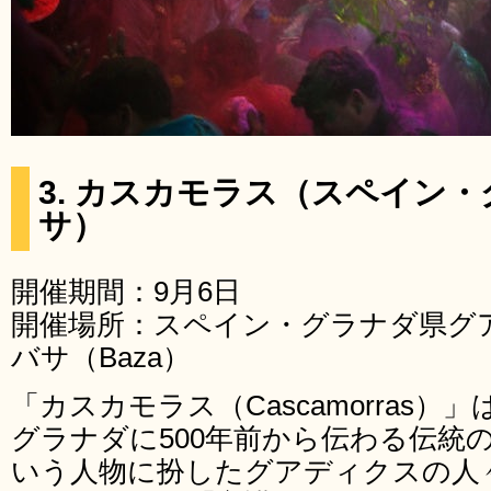
3. カスカモラス（スペイン
サ）
開催期間：9月6日
開催場所：スペイン・グラナダ県グアデ
バサ（Baza）
「カスカモラス（Cascamorras
グラナダに500年前から伝わる伝統
いう人物に扮したグアディクスの人々