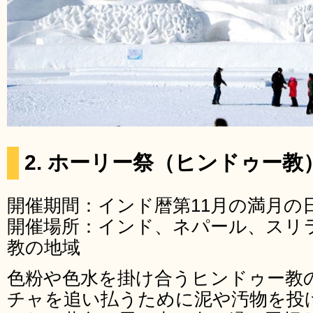
2. ホーリー祭（ヒンドゥー教
開催期間：インド暦第11月の満月の
開催場所：インド、ネパール、スリ
教の地域
色粉や色水を掛け合うヒンドゥー教
チャを追い払うために泥や汚物を投