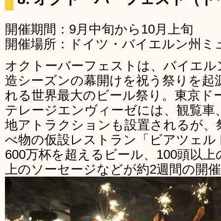
開催期間：9月中旬から10月上旬
開催場所：ドイツ・バイエルン州ミ
オクトーバーフェストは、バイエル
造シーズンの幕開けを祝う祭りを起源
れる世界最大のビール祭り。東京ド
テレージエンヴィーゼには、観覧車
地アトラクションも設置されるが、
べ物の仮設レストラン「ビアツェルト（B
600万杯を超えるビール、100頭以
上のソーセージなどが約2週間の開