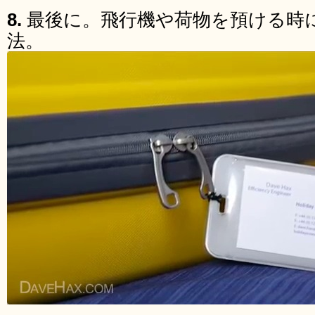
8.
最後に。飛行機や荷物を預ける時
法。