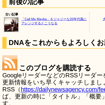
前後の記事
古い記事
「Call Me Maybe」をジャジーな20年代風に
アレンジするとこうなる
DNAをこれからもよろしく
このブログを購読する
GoogleリーダーなどのRSSリー
更新情報をいち早くキャッチしまし
RSS（
https://dailynewsagency.com/fe
ば、更新の時に「タイトル」「概要
す。