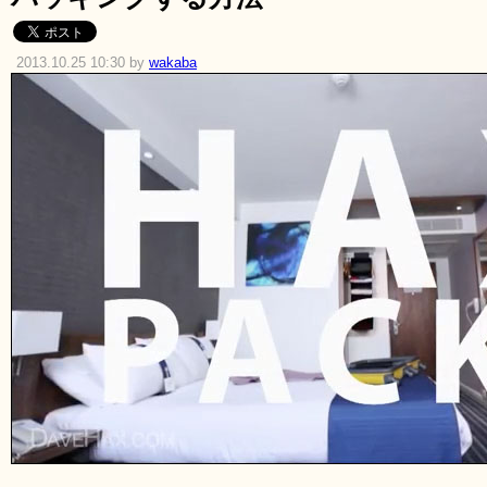
2013.10.25 10:30 by
wakaba