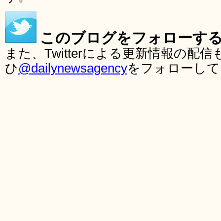
このブログをフォローす
また、Twitterによる更新情報の
ひ
@dailynewsagency
をフォローして