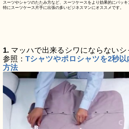
スーツやシャツのたたみ方など、スーツケースをより効果的にパッキ
特にスーツケース片手に出張の多いビジネスマンにオススメです。
1.
マッハで出来るシワにならないシ
参照：
Tシャツやポロシャツを2秒
方法