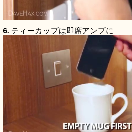
6.
ティーカップは即席アンプに