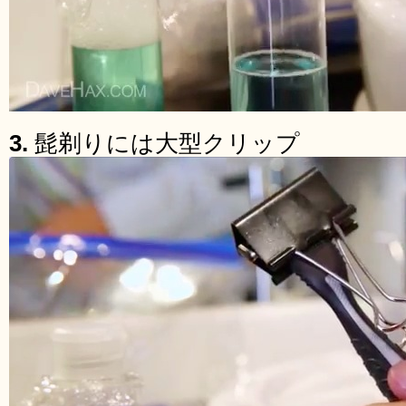
3.
髭剃りには大型クリップ