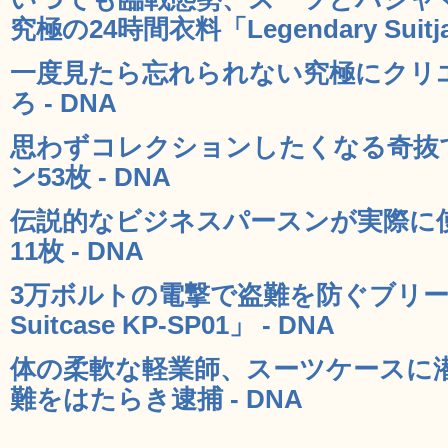
究極の24時間衣料「Legendary Suitja
一度見たら忘れられない究極にクリ
ろ - DNA
思わずコレクションしたくなる奇抜
ン53枚 - DNA
伝説的なビジネスパースンが実際に
11枚 - DNA
3万ボルトの電撃で盗難を防ぐブリーフケー
Suitcase KP-SP01」 - DNA
体の柔軟な軽業師、スーツケースに
難をはたらき逮捕 - DNA