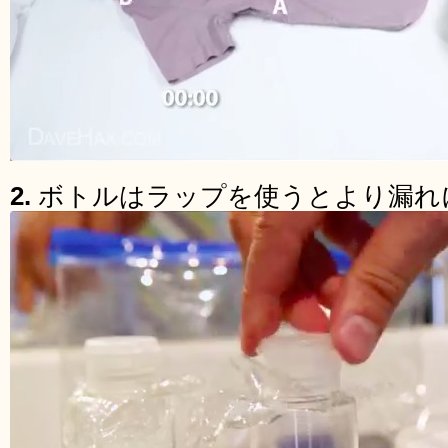
2.
ボトルはラップを使うとより漏れ