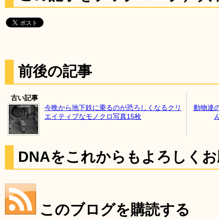
前後の記事
古い記事
今晩から地下鉄に乗るのが恐ろしくなるクリ
動物達
エイティブなモノクロ写真15枚
DNAをこれからもよろしく
このブログを購読する