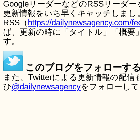
GoogleリーダーなどのRSSリー
更新情報をいち早くキャッチしまし
RSS（
https://dailynewsagency.com/fe
ば、更新の時に「タイトル」「概要
す。
このブログをフォローす
また、Twitterによる更新情報の
ひ
@dailynewsagency
をフォローして