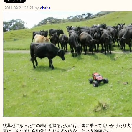
2011.09.21 23:21 by
chaka
牧草地に放った牛の群れを操るためには、馬に乗って追いかけたり犬
来はこんな風に自動化したりするのかな、という動画です。