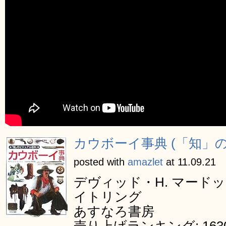
カウボーイ事典 (「知」
posted with
amazlet
at 11.09.21
デヴィッド・H. マードッ
イトリング
あすなろ書房