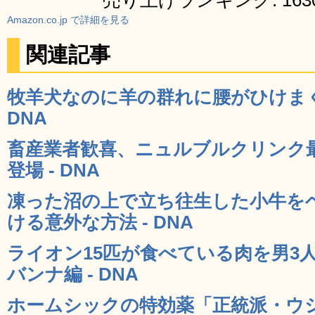
売り上げランキング: 1630
Amazon.co.jp で詳細を見る
関連記事
牧羊犬なのに羊の群れに腰がひけまく
DNA
畜産業者歓喜、ニュルブルクリンク
登場 - DNA
凍った沼の上で立ち往生した小牛を
ける意外な方法 - DNA
ライオン15匹が食べている肉を男3
バンナ編 - DNA
ホームシックの特効薬「正統派・ウ