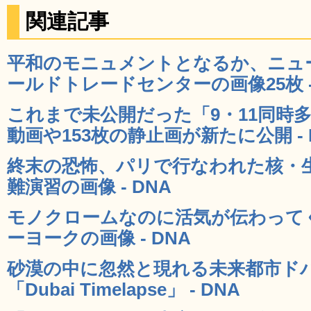
関連記事
平和のモニュメントとなるか、ニュ
ールドトレードセンターの画像25枚 -
これまで未公開だった「9・11同時
動画や153枚の静止画が新たに公開 - 
終末の恐怖、パリで行なわれた核・
難演習の画像 - DNA
モノクロームなのに活気が伝わってく
ーヨークの画像 - DNA
砂漠の中に忽然と現れる未来都市ド
「Dubai Timelapse」 - DNA