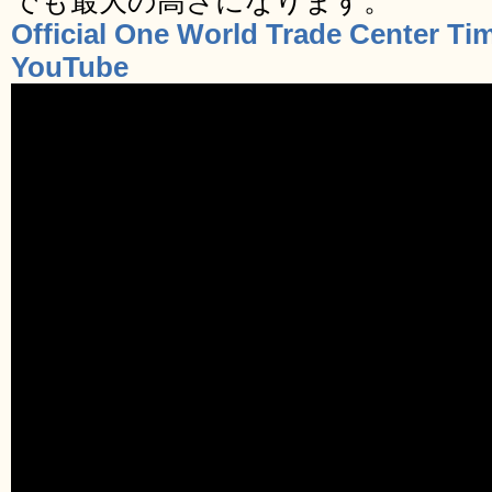
でも最大の高さになります。
Official One World Trade Center Ti
YouTube