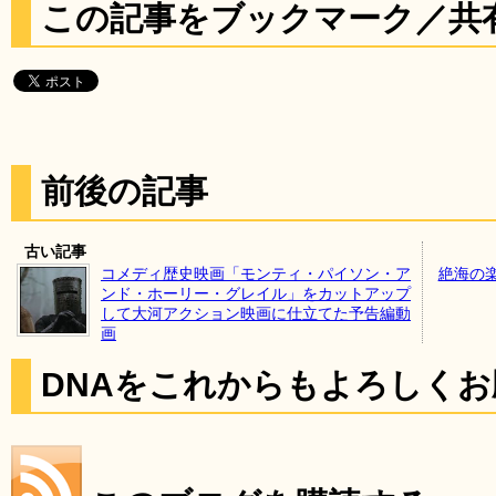
この記事をブックマーク／共
前後の記事
古い記事
コメディ歴史映画「モンティ・パイソン・ア
絶海の
ンド・ホーリー・グレイル」をカットアップ
して大河アクション映画に仕立てた予告編動
画
DNAをこれからもよろしく