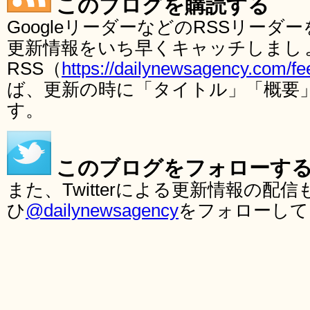
このブログを購読する
GoogleリーダーなどのRSSリー
更新情報をいち早くキャッチしまし
RSS（
https://dailynewsagency.com/fe
ば、更新の時に「タイトル」「概要
す。
このブログをフォローす
また、Twitterによる更新情報の
ひ
@dailynewsagency
をフォローして