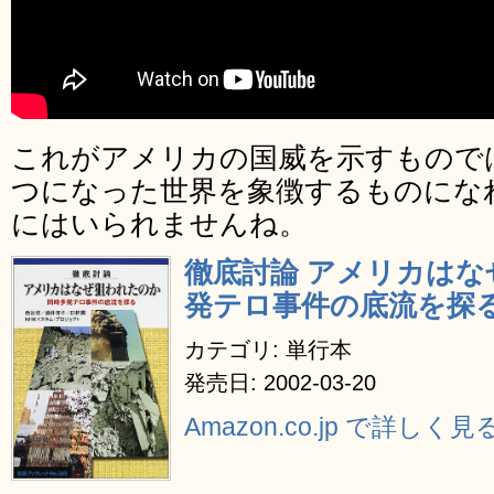
これがアメリカの国威を示すもので
つになった世界を象徴するものにな
にはいられませんね。
徹底討論 アメリカは
発テロ事件の底流を探る
カテゴリ: 単行本
発売日: 2002-03-20
Amazon.co.jp で詳しく見