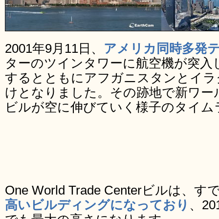
2001年9月11日、
アメリカ同時多発
ターのツインタワーに航空機が突入
するとともにアフガニスタンとイラ
けとなりました。その跡地で新ワー
ビルが空に伸びていく様子のタイム
One World Trade Centerビルは、す
高いビルディングになっており
、2