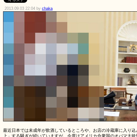
2013.09.03 22:04 by
chaka
最近日本では未成年が飲酒しているところや、お店の冷蔵庫に入り込
上」する騒ぎが続いていますが、今度はアメリカ合衆国のオバマ大統