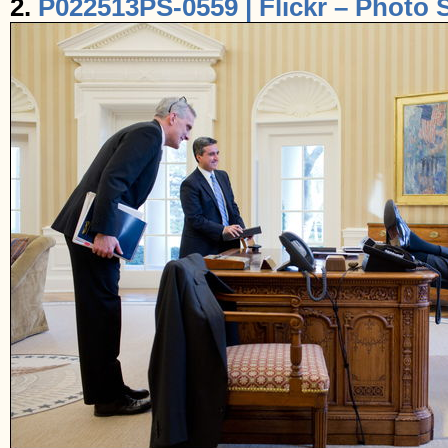
2.
P022513PS-0559 | Flickr – Photo 