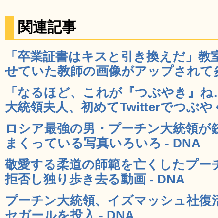
関連記事
「卒業証書はキスと引き換えだ」教
せていた教師の画像がアップされて炎上
「なるほど、これが『つぶやき』ね
大統領夫人、初めてTwitterでつぶやく 
ロシア最強の男・プーチン大統領が
まくっている写真いろいろ - DNA
敬愛する柔道の師範を亡くしたプー
拒否し独り歩き去る動画 - DNA
プーチン大統領、イズマッシュ社復
セガールを投入 - DNA