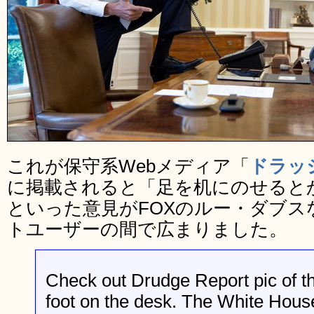
これが保守系Webメディア「
ドラッ
に掲載されると「足を机にのせると
といった意見がFOXのルー・ダブス
トユーザーの間で広まりました。
Check out Drudge Report pic of th
foot on the desk. The White House