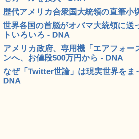
歴代アメリカ合衆国大統領の直筆小切手写
世界各国の首脳がオバマ大統領に送
トいろいろ - DNA
アメリカ政府、専用機「エアフォー
ンへ、お値段500万円から - DNA
なぜ「Twitter世論」は現実世界を
DNA