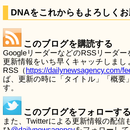
DNAをこれからもよろしく
このブログを購読する
GoogleリーダーなどのRSSリー
更新情報をいち早くキャッチしまし
RSS（
https://dailynewsagency.com/fe
ば、更新の時に「タイトル」「概要
す。
このブログをフォローす
また、Twitterによる更新情報の
ひ
@dailynewsagency
をフォローして