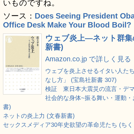
いものですね。
ソース：
Does Seeing President Oba
Office Desk Make Your Blood Boil?
ウェブ炎上―ネット群集
新書)
Amazon.co.jp で詳しく見る
ウェブを炎上させるイタい人たち
なし方」 (宝島社新書 307)
検証 東日本大震災の流言・デマ 
社会的な身体~振る舞い・運動・
書)
ネットの炎上力 (文春新書)
セックスメディア30年史欲望の革命児たち (ちく