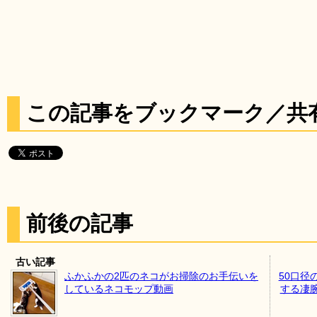
この記事をブックマーク／共
前後の記事
古い記事
ふかふかの2匹のネコがお掃除のお手伝いを
50口径
しているネコモップ動画
する凄