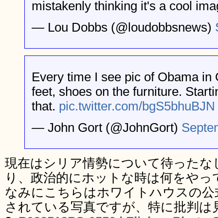
mistakenly thinking it's a cool ima
— Lou Dobbs (@loudobbsnews)
Every time I see pic of Obama in 
feet, shoes on the furniture. Start
that.
pic.twitter.com/bgS5bhuBJN
— John Gort (@JohnGort)
Septe
現在はシリア情勢について待ったな
り、政治的にホットな時は何をやっ
なみにこちらはホワイトハウスの公式f
されている写真ですが、特に批判は