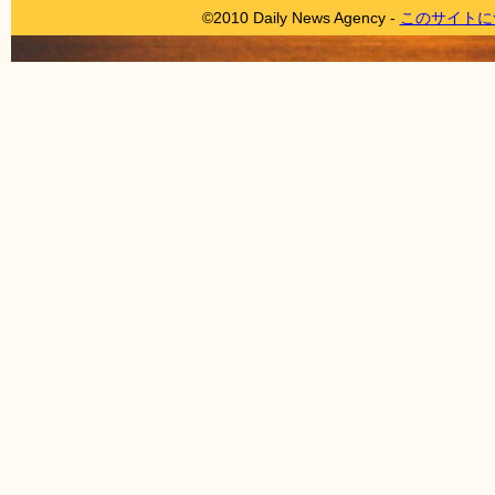
©2010 Daily News Agency -
このサイトに