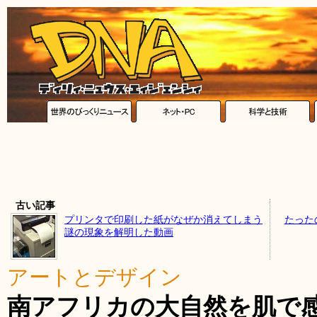
古い記事
プリンタで印刷した紙がなぜか消えてしまう
たった
謎の現象を解明した動画
アートとデザイン
南アフリカの大自然を肌で