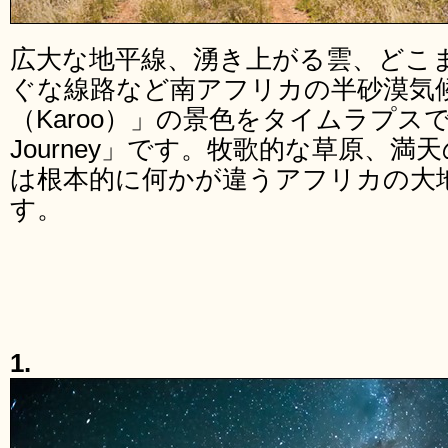
広大な地平線、湧き上がる雲、どこ
ぐな線路など南アフリカの半砂漠気
（Karoo）」の景色をタイムラプスで
Journey」です。牧歌的な草原、
は根本的に何かが違うアフリカの大
す。
1.