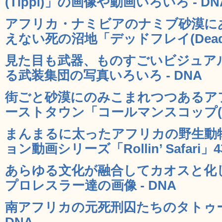
(Tippi)」の画像や動画いろいろ - DN
アフリカ・ナミビアのナミブ砂漠に
えない死の沼地「デッドフレイ(Deadvle
見た目も武器、ものすごいビジュア
る武装集団の写真いろいろ - DNA
街ごと砂漠にのみこまれつつあるア
ーストタウン「コールマンスコップ(Kolm
まんまるに太ったアフリカの野生動
ョン動画シリーズ「Rollin’ Safari」4
あらゆる文化が融合してカオスと化
プロレスラー達の画像 - DNA
南アフリカの元死刑囚たちのタトゥー写真集
DNA