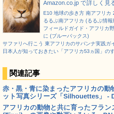
Amazon.co.jp で詳しく見
E10 地球の歩き方 南アフリカ 20
るるぶ南アフリカ (るるぶ情報
フィールドガイド・アフリカ
に (ブルーバックス)
サファリへ行こう 東アフリカのサバンナ実践ガ
日本人が知っておきたい「アフリカ53ヵ国」のすべ
関連記事
赤・黒・青に染まったアフリカの動
ット写真シリーズ「Silhouettes」 - 
アフリカの動物と共に育ったフラン