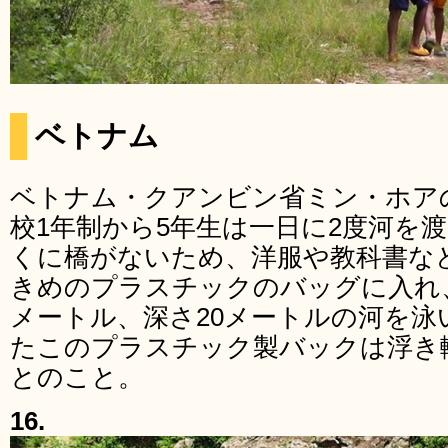
ベトナム
ベトナム・クアンビン省ミン・ホア
校1年制から5年生は一日に2度河を
くに橋がないため、洋服や教科書な
きめのプラスチックのバッグに入れ
メートル、深さ20メートルの河を
たこのプラスチック製バックは浮き
とのこと。
16.