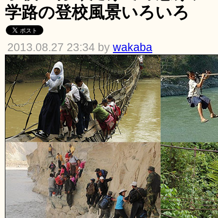
学路の登校風景いろいろ
2013.08.27 23:34 by
wakaba