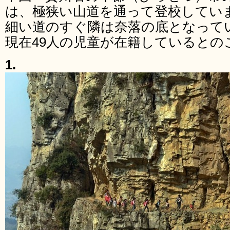
は、極狭い山道を通って登校していま
細い道のすぐ隣は奈落の底となって
現在49人の児童が在籍しているとの
1.