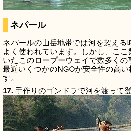
ネパール
ネパールの山岳地帯では河を超える
よく使われています。しかし、ここ
いたこのロープーウェイで数多くの
最近いくつかのNGOが安全性の高
す。
17.
手作りのゴンドラで河を渡って