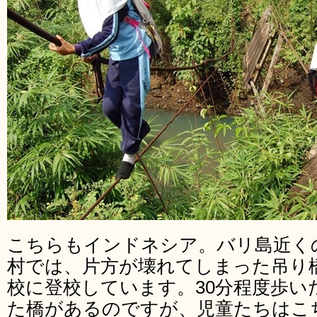
こちらもインドネシア。バリ島近く
村では、片方が壊れてしまった吊り
校に登校しています。30分程度歩
た橋があるのですが、児童たちはこ