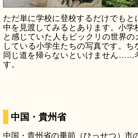
ただ単に学校に登校するだけでもと
中を見渡してみるとあります。小学
と感じていた人もビックリの世界の
している小学生たちの写真です。ち
同じ道を帰らないといけません……
す。
中国・貴州省
中国・貴州省の畢節（ひっせつ）市の