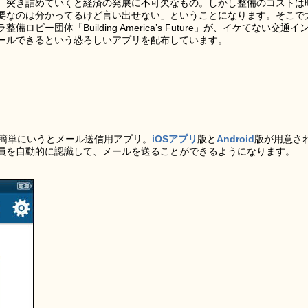
、突き詰めていくと経済の発展に不可欠なもの。しかし整備のコストは
要なのは分かってるけど言い出せない」ということになります。そこで
ー団体「Building America’s Future」が、イケてない交通イ
ールできるという恐ろしいアプリを配布しています。
ごく簡単にいうとメール送信用アプリ。
iOSアプリ
版と
Android
版が用意さ
員を自動的に認識して、メールを送ることができるようになります。