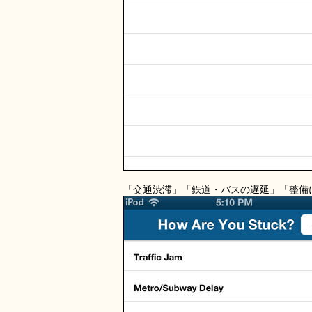
「交通渋滞」「鉄道・バスの遅延」「整備