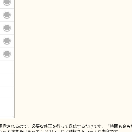
用意されるので、必要な修正を行って送信するだけです。「時間も金も
もっと注意をはらってください」など結構ストレートな内容です。