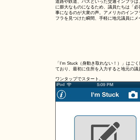
道路や鉄道、バスといった交通インフラは
に膨大なものになるため、議員たちは「必
事になるのが大衆の声。アメリカのインフラ整備ロビ
フラを見つけた瞬間、手軽に地元議員にメ
「I’m Stuck（身動き取れない！）」は
ており、最初に住所を入力すると地元の議
ワンタップでスタート。