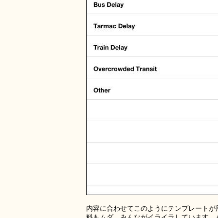
内容に合わせてこのようにテンプレートが
料もムダ。みんながイライラしています。