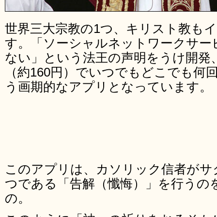
世界三大宗教の1つ、キリスト教も
す。「ソーシャルネットワークサー
ない」という法王の声明をうけ開発、
（約160円）でいつでもどこでも何
う画期的なアプリとなっています。
このアプリは、カソリック信者がサ
つである「告解（懺悔）」を行うの
の。