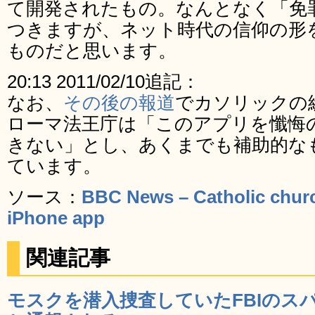
て開発されたもの。なんとなく「免
つきますが、ネット時代の信仰の形
ものだと思います。
20:13 2011/02/10追記：
なお、
その後の報道
でカソリックの
ローマ法王庁は「このアプリを懺悔
きない」とし、あくまでも補助的な
ています。
ソース：
BBC News – Catholic churc
iPhone app
関連記事
モスクを潜入捜査していたFBIのス