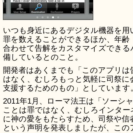
いつも身近にあるデジタル機器を用
罪を数えることができるほか、年齢
合わせて告解をカスタマイズできる
備しているとのこと。
開発者はあくまでも「このアプリは
はなく、むしろもっと気軽に司祭に
支援するためのもの」としています
2011年1月、ローマ法王は「ソー
ことは罪ではなく、むしろインター
に神の愛をもたらすため、司祭や信
という声明を発表しましたが、この