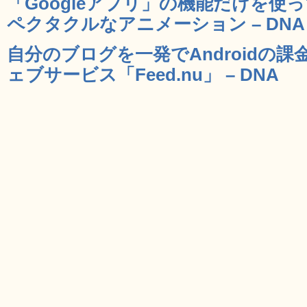
「Googleアプリ」の機能だけを
ペクタクルなアニメーション – DNA
自分のブログを一発でAndroidの
ェブサービス「Feed.nu」 – DNA