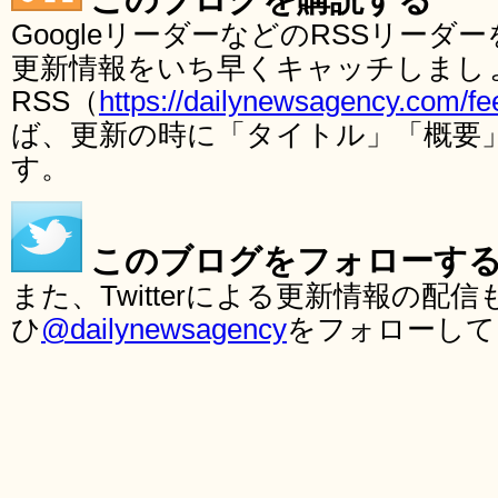
GoogleリーダーなどのRSSリー
更新情報をいち早くキャッチしまし
RSS（
https://dailynewsagency.com/fe
ば、更新の時に「タイトル」「概要
す。
このブログをフォローす
また、Twitterによる更新情報の
ひ
@dailynewsagency
をフォローして