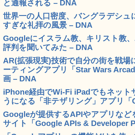
と通報される – DNA
世界一の人口密度、バングラデシュ
すぎな礼拝の風景 – DNA
Googleにイスラム教、キリスト教
評判を聞いてみた – DNA
AR(拡張現実)技術で自分の街を戦場に
ーティングアプリ「Star Wars Arcade
画 – DNA
iPhone経由でWi-Fi iPadでも
うになる「非テザリング」アプリ「CoBr
Googleが提供するAPIやアプリ
サイト「Google APIs & Developer P