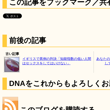
この記事をブックマーク／共
前後の記事
古い記事
イギリスで異例の判決「知能指数の低い人間
あなたの
はセックスをしてはいけない」
して
DNAをこれからもよろしく
このブログを購読する