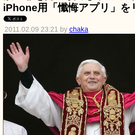
iPhone用「懺悔アプリ」
2011.02.09 23:21 by
chaka