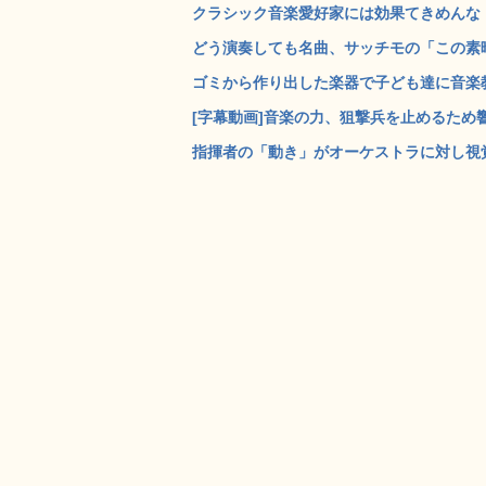
クラシック音楽愛好家には効果てきめんな「
どう演奏しても名曲、サッチモの「この素晴
ゴミから作り出した楽器で子ども達に音楽教育を与
[字幕動画]音楽の力、狙撃兵を止めるため響
指揮者の「動き」がオーケストラに対し視覚