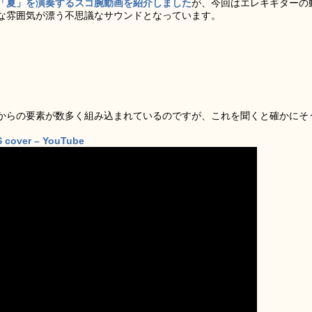
「夏」を演奏するスゴ腕動画を紹介しました
が、今回はエレキギターの
な雰囲気が漂う不思議なサウンドとなっています。
からの要素が数多く組み込まれているのですが、これを聞くと確かにそ
 S cover – YouTube