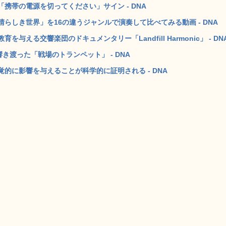
携帯の電源を切ってください」サイン - DNA
らしき世界」を16の違うジャンルで演奏して比べてみる動画 - DNA
える交響楽団のドキュメンタリー「Landfill Harmonic」 - DN
き渡った「戦場のトランペット」 - DNA
的に影響を与えることが科学的に証明される - DNA