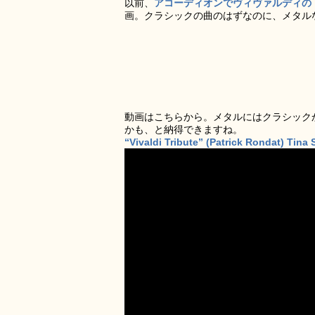
以前、
アコーディオンでヴィヴァルディの
画。クラシックの曲のはずなのに、メタル
動画はこちらから。メタルにはクラシック
かも、と納得できますね。
“Vivaldi Tribute” (Patrick Rondat) Tina