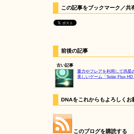
この記事をブックマーク／共
前後の記事
古い記事
重力やフレアを利用して惑星
美しいゲーム「Solar Flux H
DNAをこれからもよろしくお
このブログを購読する