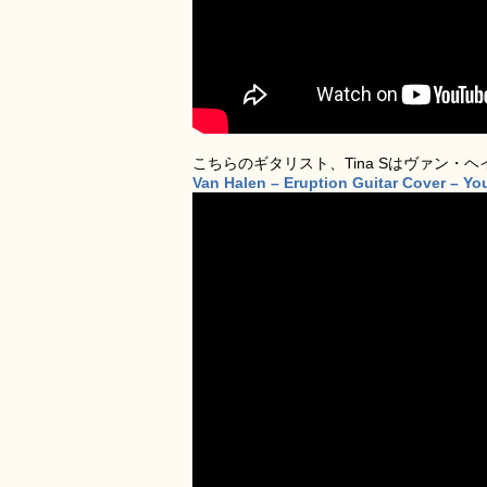
こちらのギタリスト、Tina Sはヴァン・
Van Halen – Eruption Guitar Cover – Y