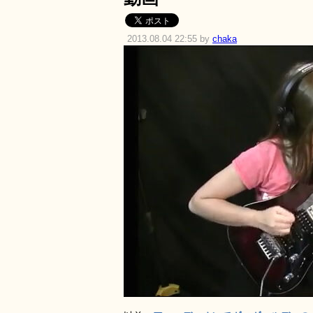
2013.08.04 22:55 by
chaka