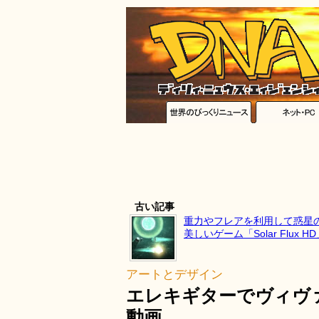
古い記事
重力やフレアを利用して惑星
美しいゲーム「Solar Flux H
アートとデザイン
エレキギターでヴィヴ
動画