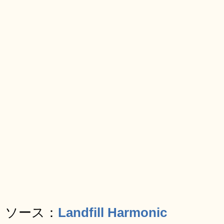
ソース：
Landfill Harmonic