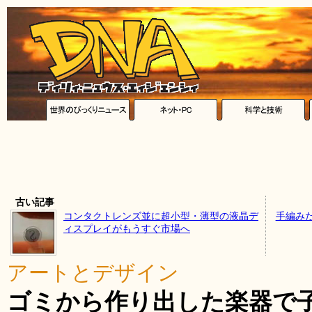
古い記事
コンタクトレンズ並に超小型・薄型の液晶デ
手編み
ィスプレイがもうすぐ市場へ
アートとデザイン
ゴミから作り出した楽器で