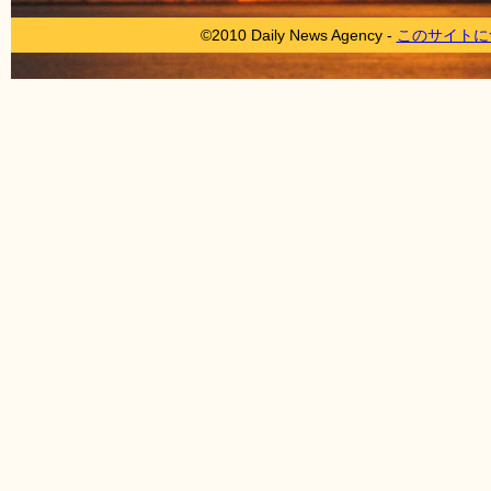
©2010 Daily News Agency -
このサイトに