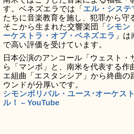
す。ベネズエラでは「
エル・システ
たちに音楽教育を施し、犯罪から守
そこから生まれた交響楽団「
シモン
ーケストラ・オブ・ベネズエラ
」は
で高い評価を受けています。
日本公演のアンコール「ウェスト・
ら「マンボ」と、南米を代表する作
エ組曲「エスタンシア」から終曲の
ウンドが分厚いです。
シモンボリバル・ユース･オーケスト
ル！ – YouTube