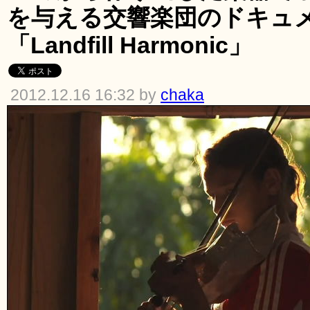
を与える交響楽団のドキュ
「Landfill Harmonic」
2012.12.16 16:32 by
chaka