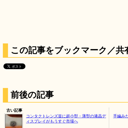
この記事をブックマーク／共
前後の記事
古い記事
コンタクトレンズ並に超小型・薄型の液晶デ
手編み
ィスプレイがもうすぐ市場へ