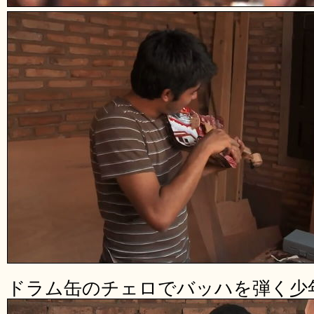
ドラム缶のチェロでバッハを弾く少