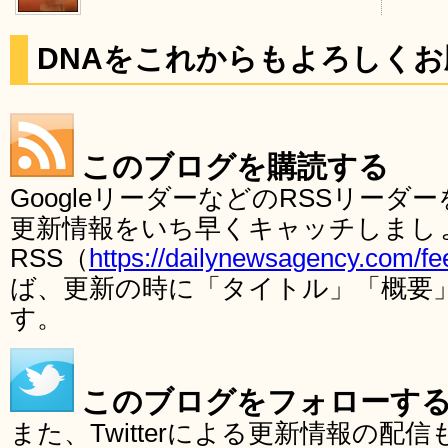
DNAをこれからもよろしく
このブログを購読する
GoogleリーダーなどのRSSリー
更新情報をいち早くキャッチしまし
RSS（
https://dailynewsagency.com/fe
ば、更新の時に「タイトル」「概要
す。
このブログをフォローす
また、Twitterによる更新情報の