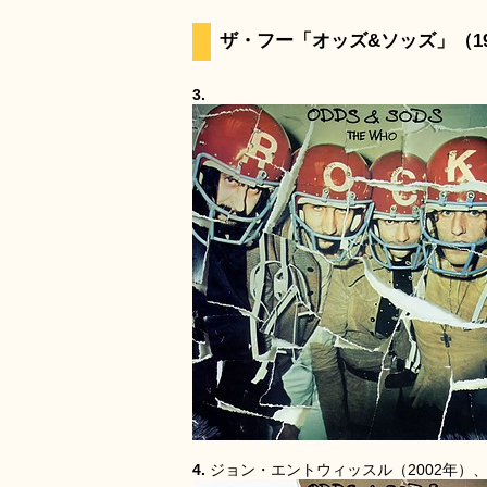
ザ・フー「オッズ&ソッズ」（19
3.
4.
ジョン・エントウィッスル（2002年）、