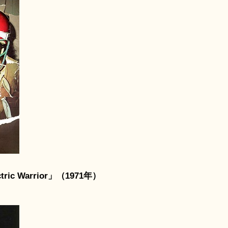
c Warrior」（1971年）