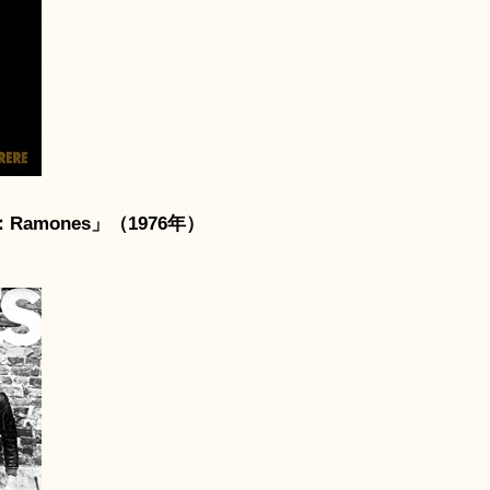
mones」（1976年）