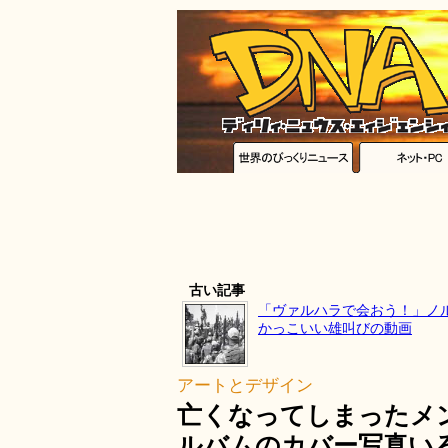
古い記事
「ヴァルハラで会おう！」ノ
かっこいい雄叫びの動画
アートとデザイン
亡くなってしまったメ
ルバムのカバー写真い