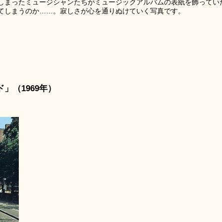
しまったミュージシャンたちがミュージックアルバムの表紙を飾ってい
てしまうのか……。寂しさが心を通りぬけていく写真です。
」（1969年）