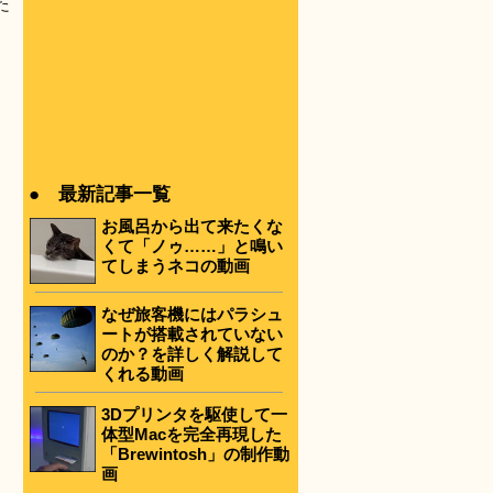
た
● 最新記事一覧
お風呂から出て来たくな
くて「ノゥ……」と鳴い
てしまうネコの動画
なぜ旅客機にはパラシュ
ートが搭載されていない
のか？を詳しく解説して
くれる動画
3Dプリンタを駆使して一
体型Macを完全再現した
「Brewintosh」の制作動
画