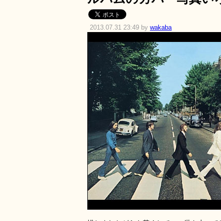
2013.07.31 23:49 by
wakaba