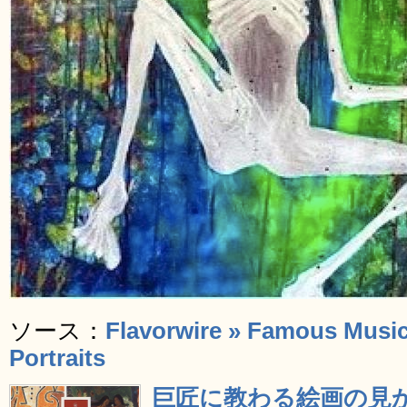
ソース：
Flavorwire » Famous Musici
Portraits
巨匠に教わる絵画の見