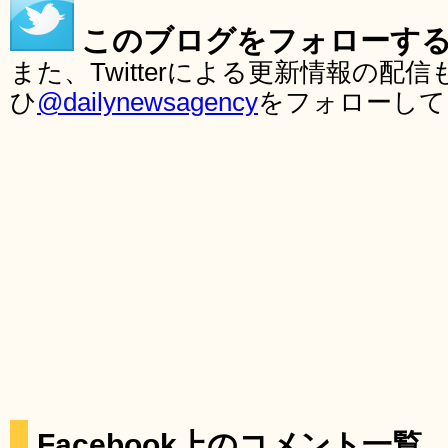
このブログをフォローす
また、Twitterによる更新情報の
ひ
@dailynewsagency
をフォローして
Facebook上のコメント一覧