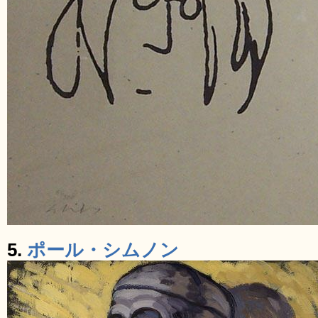
5.
ポール・シムノン