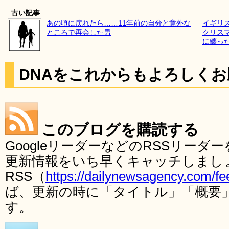
古い記事
あの頃に戻れたら……11年前の自分と意外な
イギリ
ところで再会した男
クリス
に纏っ
DNAをこれからもよろしく
このブログを購読する
GoogleリーダーなどのRSSリー
更新情報をいち早くキャッチしまし
RSS（
https://dailynewsagency.com/fe
ば、更新の時に「タイトル」「概要
す。