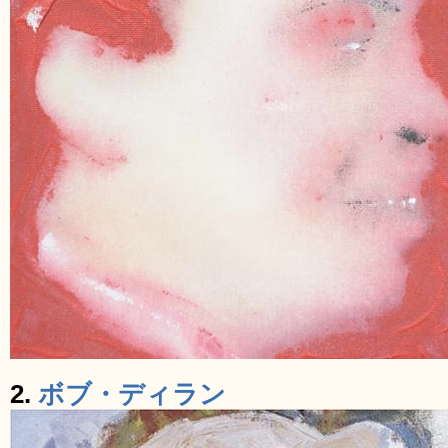
2.
ボブ・ディラン