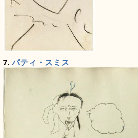
7.
パティ・スミス