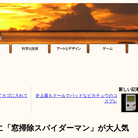
新しい記
てカゴに入れて
史上最もクールでバッドなピカチュウのコ
スプレ
に「窓掃除スパイダーマン」が大人気