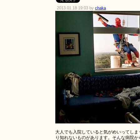
2013.01.18 19:03 by
chaka
大人でも入院していると気がめいってしま
り知れないものがあります。そんな病院か