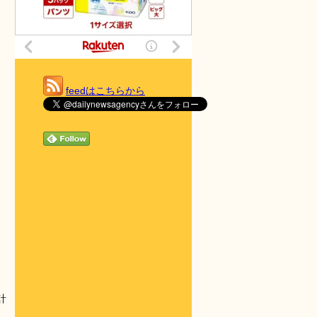
feedはこちらから
計