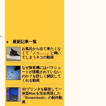
ー
● 最新記事一覧
お風呂から出て来たくな
くて「ノゥ……」と鳴い
てしまうネコの動画
なぜ旅客機にはパラシュ
ートが搭載されていない
のか？を詳しく解説して
くれる動画
3Dプリンタを駆使して一
体型Macを完全再現した
「Brewintosh」の制作動
画