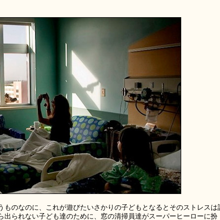
うものなのに、これが遊びたいさかりの子どもとなるとそのストレスは
ら出られない子ども達のために、窓の清掃員達がスーパーヒーローに扮