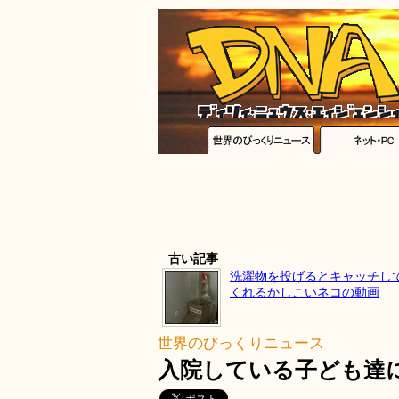
古い記事
洗濯物を投げるとキャッチし
くれるかしこいネコの動画
世界のびっくりニュース
入院している子ども達