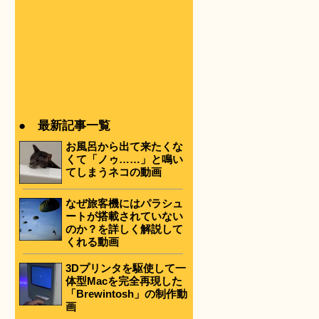
。
● 最新記事一覧
お風呂から出て来たくな
くて「ノゥ……」と鳴い
てしまうネコの動画
なぜ旅客機にはパラシュ
ートが搭載されていない
のか？を詳しく解説して
くれる動画
3Dプリンタを駆使して一
体型Macを完全再現した
「Brewintosh」の制作動
画