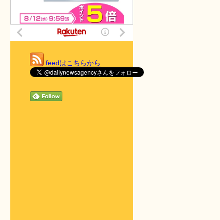
feedはこちらから