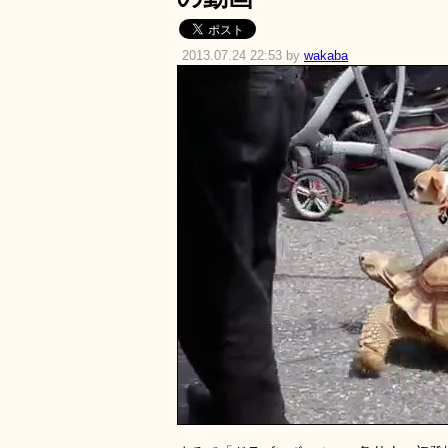
2013.07.24 22:53 by
wakaba