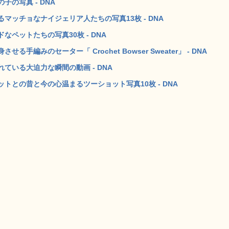
の写真 - DNA
ッチョなナイジェリア人たちの写真13枚 - DNA
ペットたちの写真30枚 - DNA
編みのセーター「 Crochet Bowser Sweater」 - DNA
ている大迫力な瞬間の動画 - DNA
との昔と今の心温まるツーショット写真10枚 - DNA