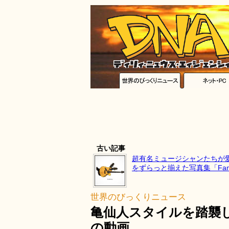
古い記事
超有名ミュージシャンたちが
をずらっと揃えた写真集「Famous
世界のびっくりニュース
亀仙人スタイルを踏襲
の動画