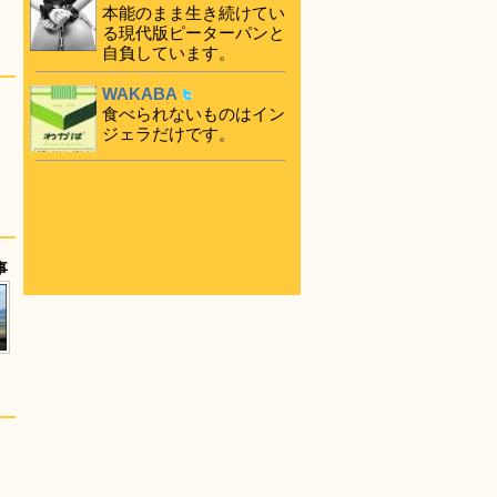
本能のまま生き続けてい
る現代版ピーターパンと
自負しています。
WAKABA
食べられないものはイン
ジェラだけです。
事