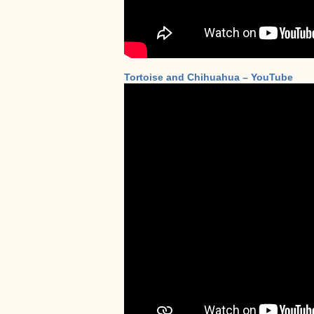
Tortoise and Chihuahua – YouTube