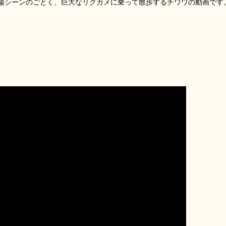
場シーンのごとく、巨大なリクガメに乗って散歩するチワワの動画です