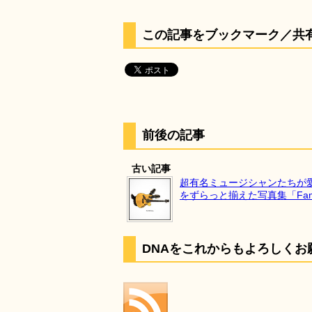
この記事をブックマーク／共
前後の記事
古い記事
超有名ミュージシャンたちが
をずらっと揃えた写真集「Famous
DNAをこれからもよろしくお