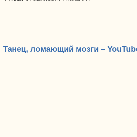
Танец, ломающий мозги – YouTub