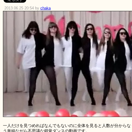
2013.06.25 20:54 by
chaka
一人だけを見つめればなんでもないのに全体を見ると人数が分からな
う単純ながら不思議な錯覚ダンスの動画です。