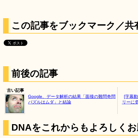
この記事をブックマーク／共
前後の記事
古い記事
Google、データ解析の結果「面接の難問奇問
[字幕
パズルはムダ」と結論
リーに
DNAをこれからもよろしく