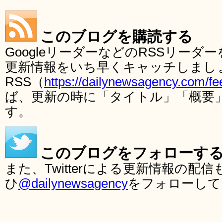
このブログを購読する
GoogleリーダーなどのRSSリー
更新情報をいち早くキャッチしまし
RSS（
https://dailynewsagency.com/fe
ば、更新の時に「タイトル」「概要
す。
このブログをフォローす
また、Twitterによる更新情報の
ひ
@dailynewsagency
をフォローして