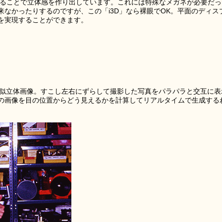
せることで立体感を作り出しています。これには特殊なメガネが必要だっ
なかったりするのですが、この「i3D」なら裸眼でOK。平面のディス
を実現することができます。
れる擬似立体画像。すこし左右にずらして撮影した写真をパラパラと交互に表
の画像を目の位置からどう見えるかを計算してリアルタイムで生成する