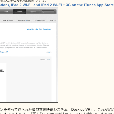
方はなかなかの新感覚ですよ。
tion), iPad 2 Wi-Fi, and iPad 2 Wi-Fi + 3G on the iTunes App Store
ンを使って作られた擬似立体映像システム「Desktop VR」。これが紹