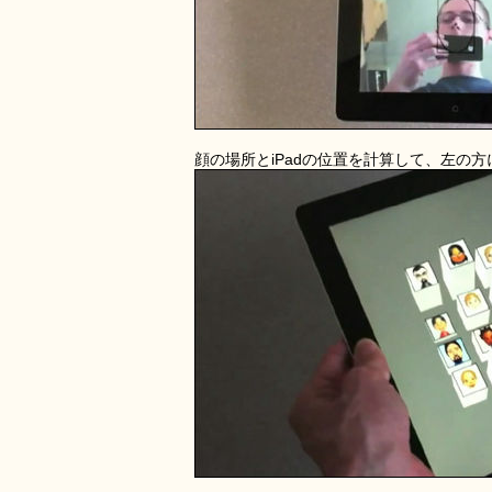
顔の場所とiPadの位置を計算して、左の