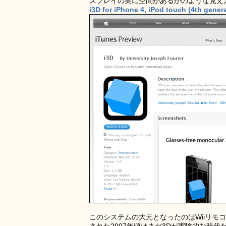
スプレイの奥に空間があるかのような見え
i3D for iPhone 4, iPod touch (4th genera
このシステムの大元となったのはWiiリモコ