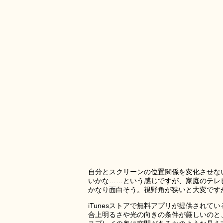
自分とスクリーンの位置関係を変化させな
いかな……という感じですが、家庭のテレビ
かなり面白そう。視野角が狭いと大変です
iTunesストアで無料アプリが提供され
合上明るさや光の向きの条件が厳しいのと