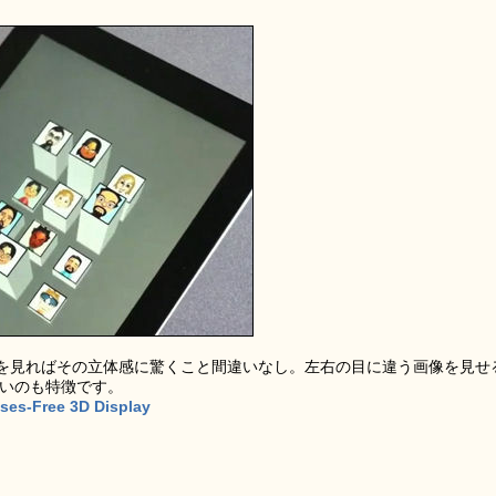
。
を見ればその立体感に驚くこと間違いなし。左右の目に違う画像を見せ
ないのも特徴です。
sses-Free 3D Display