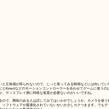
いと立体感が得られないので、じっと座ってみる映画などには向いてい
とKinectなどのモーションコントローラーを合わせてゲームに使うの
が、ディスプレイ側に特殊な装置が必要ないのがいいですね。
ているので、興味のある人は試してみてはいかがでしょうか。カメラを使う
、ソフトウェアが最適化されていないせいか少しカクつきます。でもデ