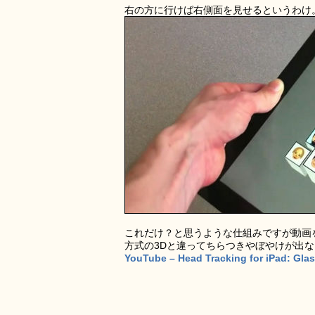
右の方に行けば右側面を見せるというわけ
これだけ？と思うような仕組みですが動画
方式の3Dと違ってちらつきやぼやけが出
YouTube – Head Tracking for iPad: Gla