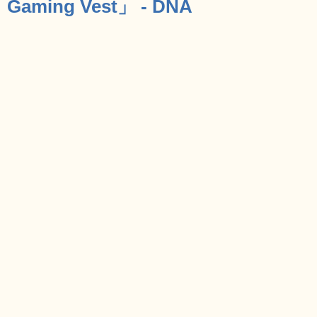
Gaming Vest」 - DNA