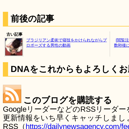
前後の記事
古い記事
ブラジリアン柔術で寝技をかけられながらプ
[閲覧
ロポーズする男性の動画
数秒後
DNAをこれからもよろしく
このブログを購読する
GoogleリーダーなどのRSSリー
更新情報をいち早くキャッチしまし
RSS（
https://dailynewsagency.com/fe