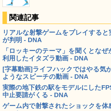
関連記事
リアルな射撃ゲームをプレイすると
が判明 - DNA
「ロッキーのテーマ」を聞くとなぜ
利用したイタズラ動画 - DNA
[字幕動画]ライフハックではやる気
ようなスピーチの動画 - DNA
実際の地下鉄の駅をモデルにしたFP
中止要請がくる - DNA
ゲーム内で射撃されたショックを体感