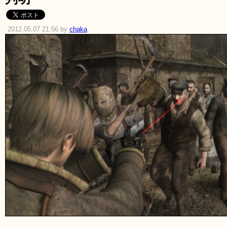
2012.05.07 21:56 by
chaka