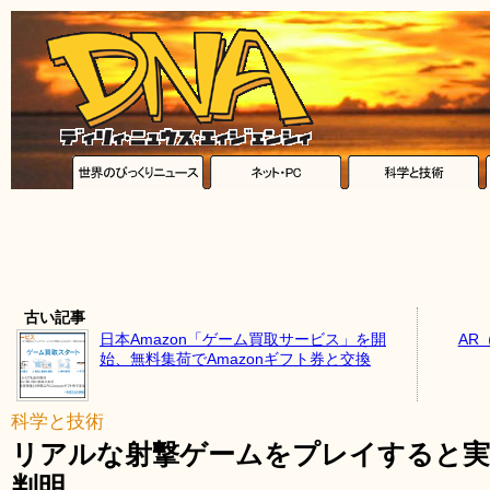
古い記事
日本Amazon「ゲーム買取サービス」を開
AR
始、無料集荷でAmazonギフト券と交換
科学と技術
リアルな射撃ゲームをプレイすると実
判明