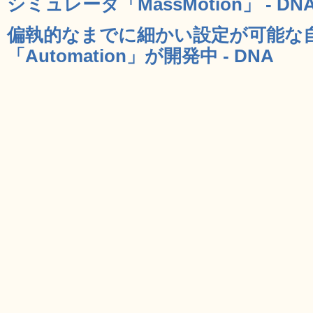
シミュレータ「MassMotion」 - DN
偏執的なまでに細かい設定が可能な
「Automation」が開発中 - DNA