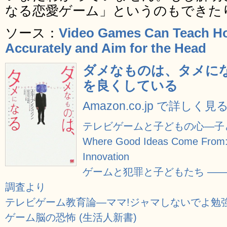
なる恋愛ゲーム」というのもできた
ソース：
Video Games Can Teach H
Accurately and Aim for the Head
ダメなものは、タメに
を良くしている
Amazon.co.jp で詳しく見
テレビゲームと子どもの心―子
Where Good Ideas Come From: T
Innovation
ゲームと犯罪と子どもたち ―
調査より
テレビゲーム教育論―ママ!ジャマしないでよ勉
ゲーム脳の恐怖 (生活人新書)