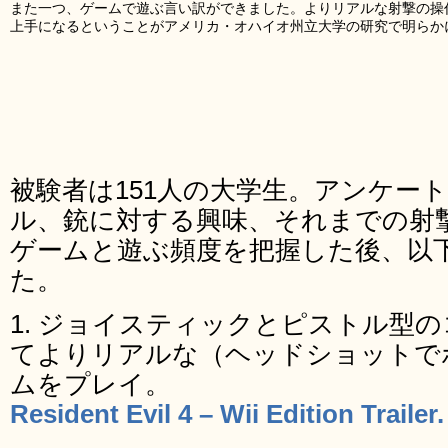
また一つ、ゲームで遊ぶ言い訳ができました。よりリアルな射撃の操
上手になるということがアメリカ・オハイオ州立大学の研究で明らか
被験者は151人の大学生。アンケー
ル、銃に対する興味、それまでの射
ゲームと遊ぶ頻度を把握した後、以
た。
1. ジョイスティックとピストル型
てよりリアルな（ヘッドショットで
ムをプレイ。
Resident Evil 4 – Wii Edition Traile