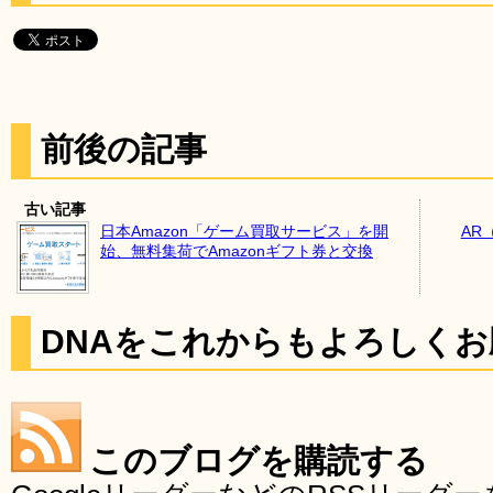
前後の記事
古い記事
日本Amazon「ゲーム買取サービス」を開
AR
始、無料集荷でAmazonギフト券と交換
DNAをこれからもよろしく
このブログを購読する