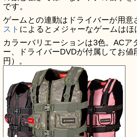
です。
ゲームとの連動はドライバーが用意
スト
によるとメジャーなゲームはほ
カラーバリエーションは3色。ACア
ー、ドライバーDVDが付属してお値段
円）。