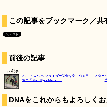
この記事をブックマーク／共
前後の記事
古い記事
どこでもハンググライダー気分を楽しめる三
スター
輪車「Streetflyer Moeve」
DNAをこれからもよろしく