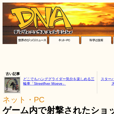
古い記事
どこでもハンググライダー気分を楽しめる三
スター
輪車「Streetflyer Moeve」
ネット・PC
ゲーム内で射撃されたショ