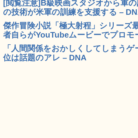
[閲覧注意]B級映画スタジオから軍
の技術が米軍の訓練を支援する – DN
傑作冒険小説「極大射程」シリーズ最新作
者自らがYouTubeムービーでプロモー
「人間関係をおかしくしてしまうゲー
位は話題のアレ – DNA