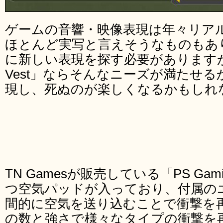
ゲームの音響・映像表現は年々リア
ほとんど実写と言えそうなものもあ
に新しい表現を探す必要がありますが、こ
Vest」ならそんなニーズが満たせ
現し、死ぬのが楽しくなるかもしれ
TN Gamesが販売している「PS Gam
つ空気パッドが入っており、付属の
間的に空気を送り込むことで衝撃を
の数と強さで様々なタイプの衝撃を