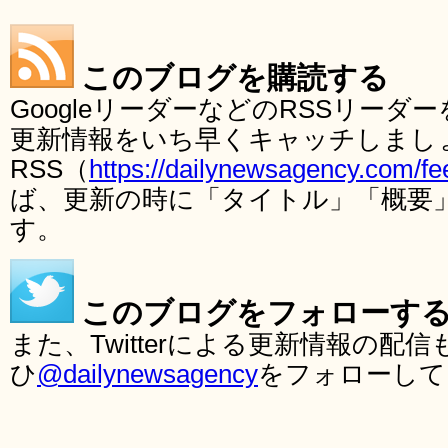
このブログを購読する
GoogleリーダーなどのRSSリー
更新情報をいち早くキャッチしまし
RSS（
https://dailynewsagency.com/fe
ば、更新の時に「タイトル」「概要
す。
このブログをフォローす
また、Twitterによる更新情報の
ひ
@dailynewsagency
をフォローして