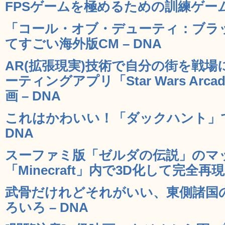
FPSゲームを極めるための訓練ゲーム「FPS
「コール・オブ・デューティ：ブラ
てすごい海外版CM – DNA
AR(拡張現実)技術で自分の街を戦場に
ーティングアプリ「Star Wars Arcade
画 – DNA
これはかわいい！「ダックハント」で
DNA
スーファミ版「ゼルダの伝説」のマ
「Minecraft」内で3D化して完全再現 
武骨だけれどそれがいい、東側諸国
ろいろ – DNA