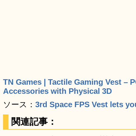
TN Games | Tactile Gaming Vest –
Accessories with Physical 3D
ソース：
3rd Space FPS Vest lets yo
関連記事：