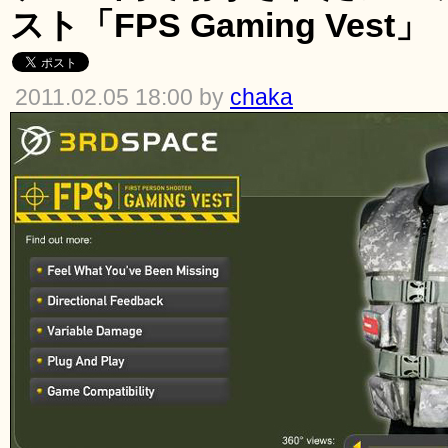
スト「FPS Gaming Vest」
2011.02.05 18:00 by
chaka