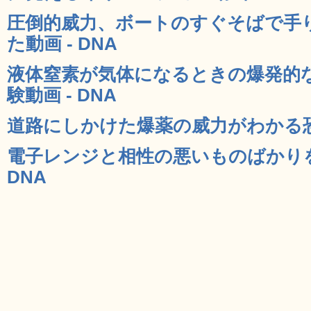
圧倒的威力、ボートのすぐそばで手
た動画 - DNA
液体窒素が気体になるときの爆発的
験動画 - DNA
道路にしかけた爆薬の威力がわかる恐る
電子レンジと相性の悪いものばかりを
DNA