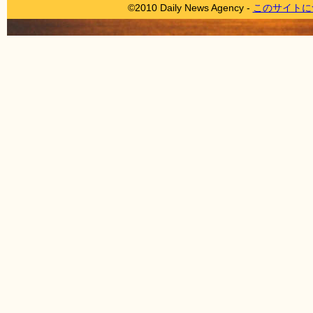
©2010 Daily News Agency -
このサイトに