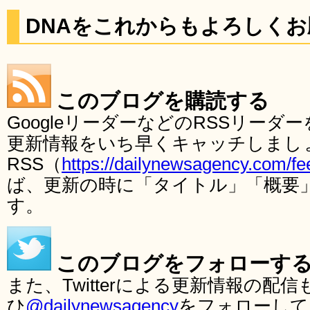
DNAをこれからもよろしく
このブログを購読する
GoogleリーダーなどのRSSリー
更新情報をいち早くキャッチしまし
RSS（
https://dailynewsagency.com/fe
ば、更新の時に「タイトル」「概要
す。
このブログをフォローす
また、Twitterによる更新情報の
ひ
@dailynewsagency
をフォローして