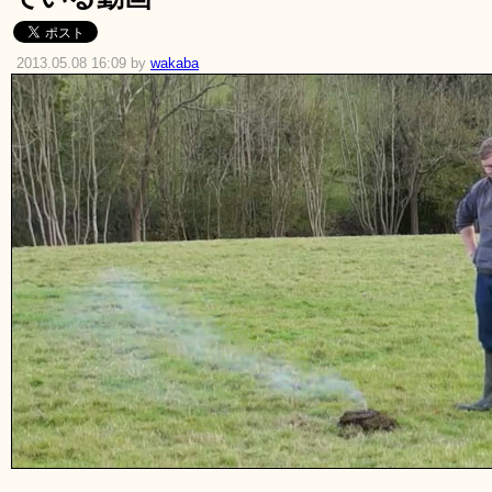
2013.05.08 16:09 by
wakaba