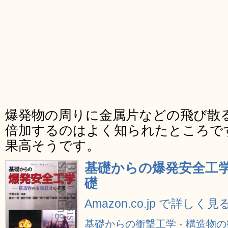
爆発物の周りに金属片などの飛び散
倍加するのはよく知られたところで
果高そうです。
基礎からの爆発安全工学
礎
Amazon.co.jp で詳しく見
基礎からの衝撃工学 - 構造物