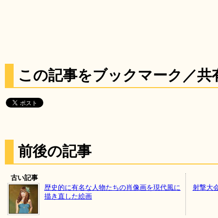
この記事をブックマーク／共
前後の記事
古い記事
歴史的に有名な人物たちの肖像画を現代風に
射撃大
描き直した絵画