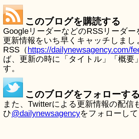
このブログを購読する
GoogleリーダーなどのRSSリー
更新情報をいち早くキャッチしまし
RSS（
https://dailynewsagency.com/fe
ば、更新の時に「タイトル」「概要
す。
このブログをフォローす
また、Twitterによる更新情報の
ひ
@dailynewsagency
をフォローして