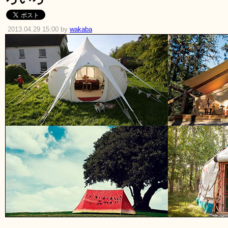
2013.04.29 15:00 by
wakaba