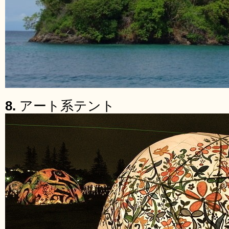
8.
アート系テント