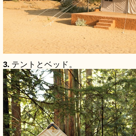
3.
テントとベッド。