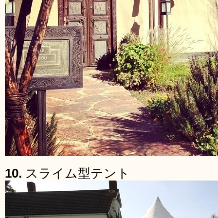
10.
スライム型テント