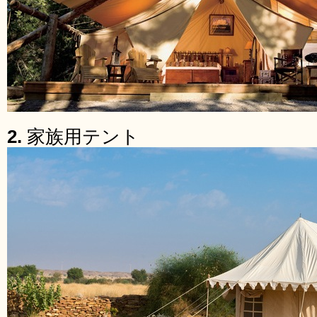
2.
家族用テント