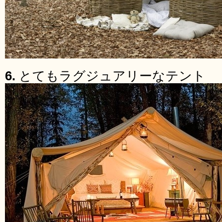
6.
とてもラグジュアリーなテント