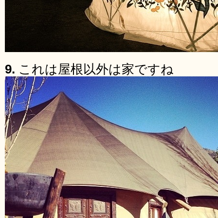
9.
これは屋根以外は家ですね