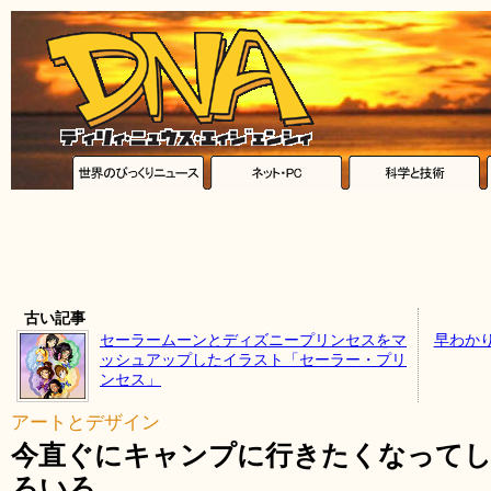
古い記事
セーラームーンとディズニープリンセスをマ
早わか
ッシュアップしたイラスト「セーラー・プリ
ンセス」
アートとデザイン
今直ぐにキャンプに行きたくなって
ろいろ