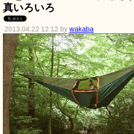
真いろいろ
2013.04.22 12:12 by
wakaba