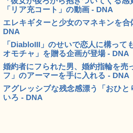
「彼女が後ろから抱きついてくる感
「リア充コート」の動画 - DNA
エレキギターと少女のマネキンを合体
DNA
「DiabloIII」のせいで恋人に構
オモチャ」を贈る企画が登場 - DNA
婚約者にフられた男、婚約指輪を売
フ」のアーマーを手に入れる - DNA
アグレッシブな残念感漂う「おひと
いろ - DNA