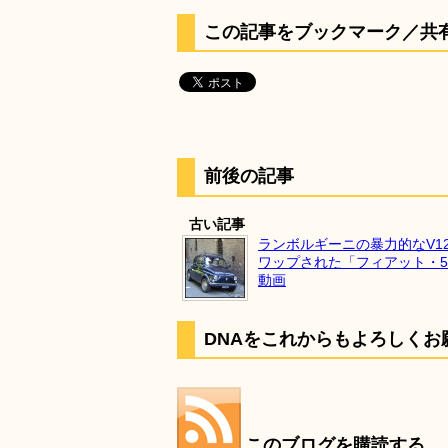
この記事をブックマーク／共
前後の記事
古い記事
ランボルギーニの暴力的なV1
ワップされた「フィアット・5
動画
DNAをこれからもよろしくお
このブログを購読する