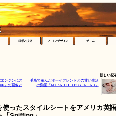
新しい記
2エンジンにス
毛糸で編んだボーイフレンドとの甘い生活
00」の画像と
の動画「MY KNITTED BOYFRIEND」
を使ったスタイルシートをアメリカ英
piffing」