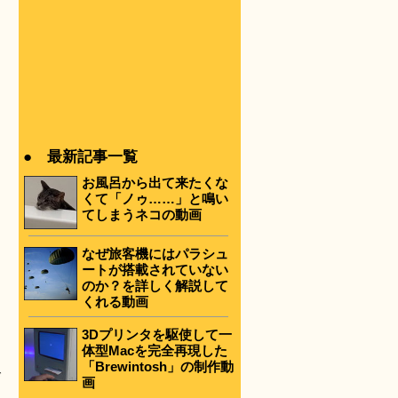
● 最新記事一覧
お風呂から出て来たくな
くて「ノゥ……」と鳴い
てしまうネコの動画
なぜ旅客機にはパラシュ
ートが搭載されていない
のか？を詳しく解説して
くれる動画
3Dプリンタを駆使して一
体型Macを完全再現した
「Brewintosh」の制作動
び
画