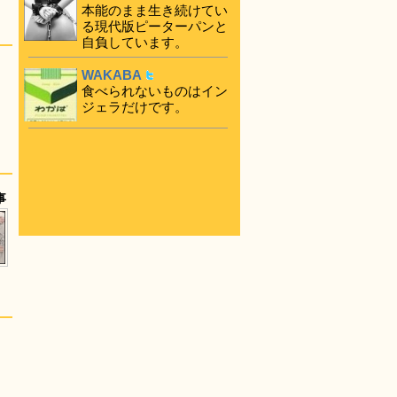
本能のまま生き続けてい
る現代版ピーターパンと
自負しています。
WAKABA
食べられないものはイン
ジェラだけです。
事