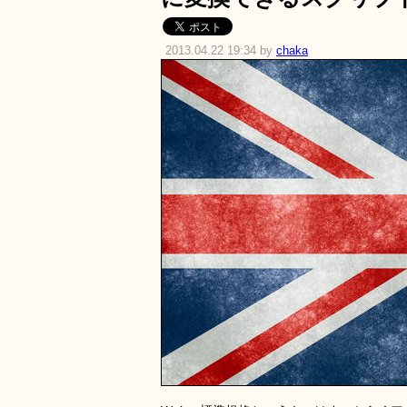
2013.04.22 19:34 by
chaka