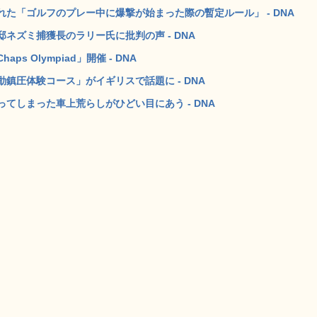
た「ゴルフのプレー中に爆撃が始まった際の暫定ルール」 - DNA
ネズミ捕獲長のラリー氏に批判の声 - DNA
 Olympiad」開催 - DNA
鎮圧体験コース」がイギリスで話題に - DNA
てしまった車上荒らしがひどい目にあう - DNA