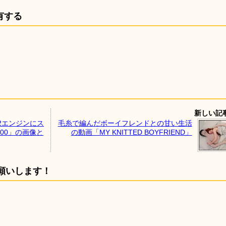
有する
新しい記
2エンジンにス
毛糸で編んだボーイフレンドとの甘い生活
00」の画像と
の動画「MY KNITTED BOYFRIEND」
願いします！