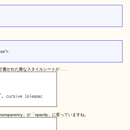
css">
で書かれた雅なスタイルシートが……
ansparency」が「opacity」に変っていますね。