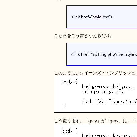
<link href="style.css">
こちらをこう書きかえるだけ。
<link href="spiffing.php?file=style.
このように、クイーンズ・イングリッシュ
こう変ります。「grey」が「gray」に、「tr