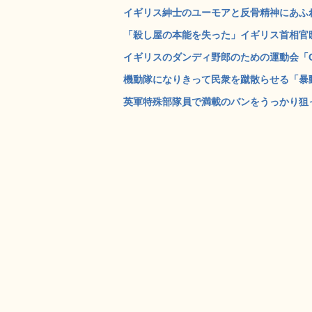
イギリス紳士のユーモアと反骨精神にあふれ
「殺し屋の本能を失った」イギリス首相官邸
イギリスのダンディ野郎のための運動会「Chaps
機動隊になりきって民衆を蹴散らせる「暴動
英軍特殊部隊員で満載のバンをうっかり狙っ