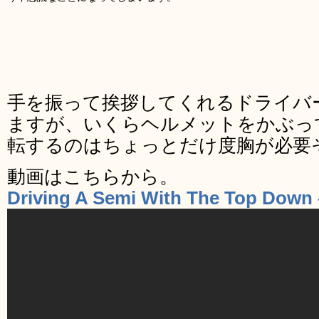
手を振って挨拶してくれるドライバ
ますが、いくらヘルメットをかぶっ
転するのはちょっとだけ度胸が必要
動画はこちらから。
Driving A Semi With The Top Down