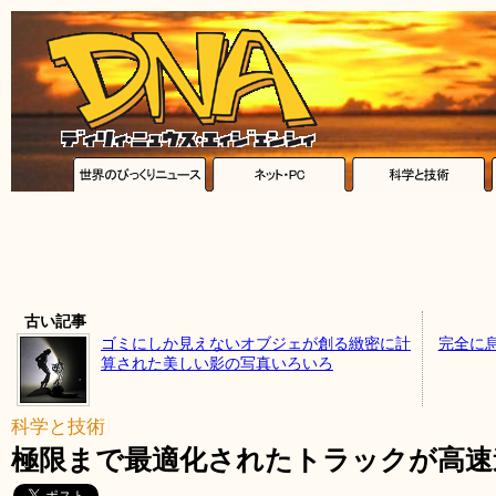
古い記事
ゴミにしか見えないオブジェが創る緻密に計
完全に
算された美しい影の写真いろいろ
科学と技術
極限まで最適化されたトラックが高速