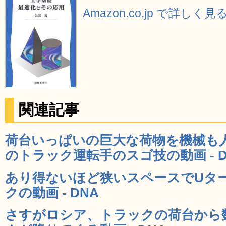
Amazon.co.jp で詳しく見
関連記事
荷台いっぱいの巨大な荷物を機械も
のトラック運転手のスゴ技の動画 - D
あり得ないほど狭いスペースでUタ
クの動画 - DNA
さすがロシア、トラックの荷台から