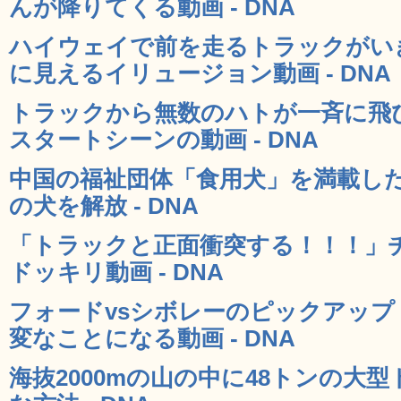
んが降りてくる動画 - DNA
ハイウェイで前を走るトラックがい
に見えるイリュージョン動画 - DNA
トラックから無数のハトが一斉に飛
スタートシーンの動画 - DNA
中国の福祉団体「食用犬」を満載した
の犬を解放 - DNA
「トラックと正面衝突する！！！」
ドッキリ動画 - DNA
フォードvsシボレーのピックアッ
変なことになる動画 - DNA
海抜2000mの山の中に48トンの大