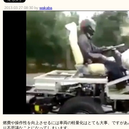
2013.03.27 08:30 by
wakaba
燃費や操作性を向上させるには車両の軽量化はとても大事、ですがあ
り不思議なことになってしまいます。