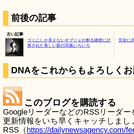
前後の記事
古い記事
ゴミにしか見えないオブジェが創る緻密に計
完全に
算された美しい影の写真いろいろ
DNAをこれからもよろしく
このブログを購読する
GoogleリーダーなどのRSSリー
更新情報をいち早くキャッチしまし
RSS（
https://dailynewsagency.com/fe